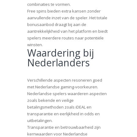
combinaties te vormen.
Free spins bieden extra kansen zonder
aanvullende inzet van de speler. Het totale
bonusaanbod draagt bij aan de
aantrekkelijkheid van het platform en biedt
spelers meerdere routes naar potentiële
winsten.
Waardering bij
Nederlanders
Verschillende aspecten resoneren goed
met Nederlandse gaming-voorkeuren.
Nederlandse spelers waarderen aspecten
zoals bekende en veilige
betalingsmethoden zoals iDEAL en
transparantie en eerlijkheid in odds en
uitbetalingen.
Transparantie en betrouwbaarheid zijn
kernwaarden voor Nederlandse