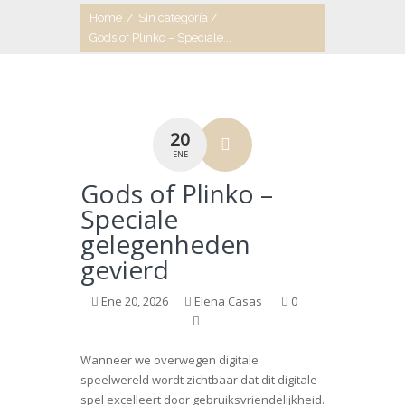
Home
/
Sin categoría
/
Gods of Plinko – Speciale...
20
ENE
Gods of Plinko –
Speciale
gelegenheden
gevierd
Ene 20, 2026
Elena Casas
0
Wanneer we overwegen digitale
speelwereld wordt zichtbaar dat dit digitale
spel excelleert door gebruiksvriendelijkheid.