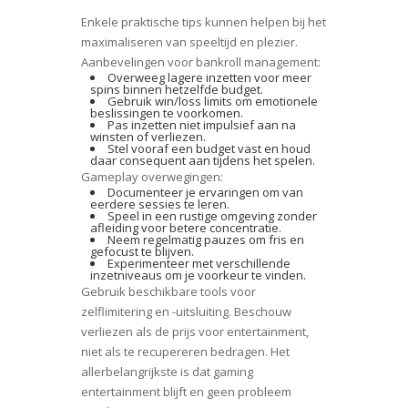
Enkele praktische tips kunnen helpen bij het
maximaliseren van speeltijd en plezier.
Aanbevelingen voor bankroll management:
Overweeg lagere inzetten voor meer
spins binnen hetzelfde budget.
Gebruik win/loss limits om emotionele
beslissingen te voorkomen.
Pas inzetten niet impulsief aan na
winsten of verliezen.
Stel vooraf een budget vast en houd
daar consequent aan tijdens het spelen.
Gameplay overwegingen:
Documenteer je ervaringen om van
eerdere sessies te leren.
Speel in een rustige omgeving zonder
afleiding voor betere concentratie.
Neem regelmatig pauzes om fris en
gefocust te blijven.
Experimenteer met verschillende
inzetniveaus om je voorkeur te vinden.
Gebruik beschikbare tools voor
zelflimitering en -uitsluiting. Beschouw
verliezen als de prijs voor entertainment,
niet als te recupereren bedragen. Het
allerbelangrijkste is dat gaming
entertainment blijft en geen probleem