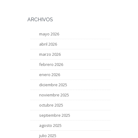
ARCHIVOS
mayo 2026
abril 2026
marzo 2026
febrero 2026
enero 2026
diciembre 2025
noviembre 2025
octubre 2025
septiembre 2025
agosto 2025
julio 2025