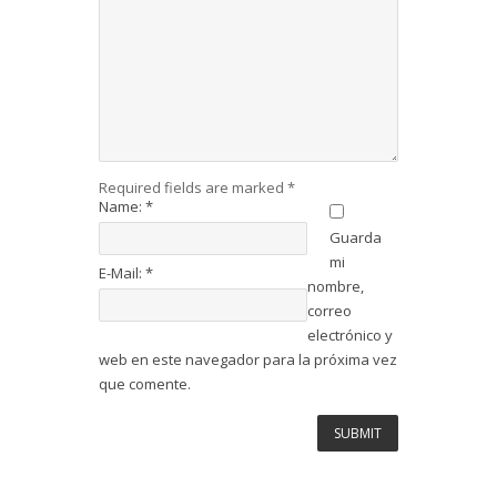
Required fields are marked
*
Name:
*
Guarda
mi
E-Mail:
*
nombre,
correo
electrónico y
web en este navegador para la próxima vez
que comente.