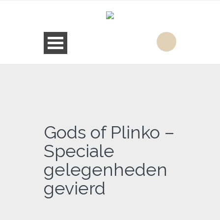
Gods of Plinko –
Speciale
gelegenheden
gevierd