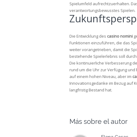
Spielumfeld aufrechtzuerhalten. D
verantwortungsbewusstes Spielen.
Zukunftspersp
Die Entwicklung des
casino nomini
ge
Funktionen einzuführen, die das Spi
weiter vorangetrieben, damit die Spi
bestehende Spielerlebnis soll durch 
Die kontinuierliche Verbesserung de
rund um die Uhr zur Verfügung und b
auf einem hohen Niveau, aber im
ca
Innovationsgedanke im Bezug auf Kurz
langfristig Bestand hat.
Más sobre el autor