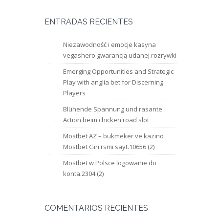
ENTRADAS RECIENTES
Niezawodność i emocje kasyna
vegashero gwarancją udanej rozrywki
Emerging Opportunities and Strategic
Play with anglia bet for Discerning
Players
Blühende Spannung und rasante
Action beim chicken road slot
Mostbet AZ – bukmeker ve kazino
Mostbet Giri rsmi sayt.10656 (2)
Mostbet w Polsce logowanie do
konta.2304 (2)
COMENTARIOS RECIENTES