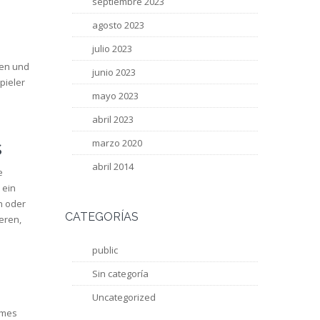
septiembre 2023
agosto 2023
julio 2023
hen und
junio 2023
pieler
mayo 2023
abril 2023
s
marzo 2020
abril 2014
e
 ein
n oder
CATEGORÍAS
eren,
public
Sin categoría
Uncategorized
ames