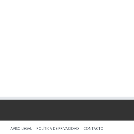
AVISO LEGAL
POLÍTICA DE PRIVACIDAD
CONTACTO