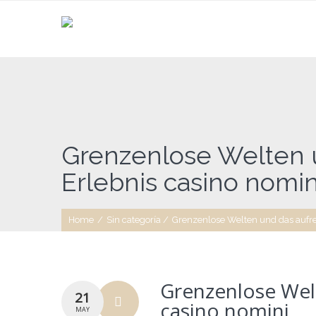
Grenzenlose Welten 
Erlebnis casino nomin
Home
/
Sin categoría
/
Grenzenlose Welten und das aufre
Grenzenlose Wel
21
casino nomini
MAY