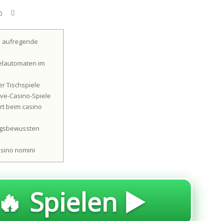
0
s aufregende
ielautomaten im
r Tischspiele
ive-Casino-Spiele
t beim casino
ngsbewussten
sino nomini
🔥 Spielen ▶️