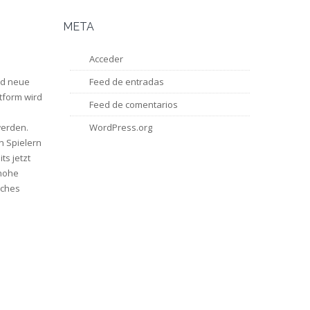
META
Acceder
und neue
Feed de entradas
tform wird
Feed de comentarios
werden.
WordPress.org
n Spielern
s jetzt
 hohe
lches