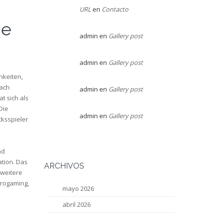
URL
en
Contacto
de
admin
en
Gallery post
admin
en
Gallery post
hkeiten,
nach
admin
en
Gallery post
t sich als
Die
admin
en
Gallery post
cksspieler
nd
ation. Das
ARCHIVOS
 weitere
crogaming,
mayo 2026
abril 2026