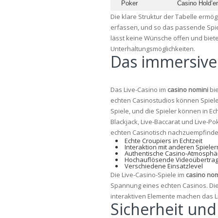
Poker
Casino Hold’e
Die klare Struktur der Tabelle ermögl
erfassen, und so das passende Spiel
lässt keine Wünsche offen und biet
Unterhaltungsmöglichkeiten.
Das immersive 
Das Live-Casino im
casino nomini
bie
echten Casinostudios können Spieler
Spiele, und die Spieler können in Ech
Blackjack, Live-Baccarat und Live-P
echten Casinotisch nachzuempfinden
Echte Croupiers in Echtzeit
Interaktion mit anderen Spieler
Authentische Casino-Atmosphä
Hochauflösende Videoübertra
Verschiedene Einsatzlevel
Die Live-Casino-Spiele im
casino nom
Spannung eines echten Casinos. Die
interaktiven Elemente machen das L
Sicherheit un