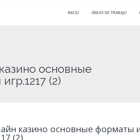
INICIO
ÁREAS DE TRABAJO
 казино основные
гр.1217 (2)
лайн казино основные форматы 
17 (2)