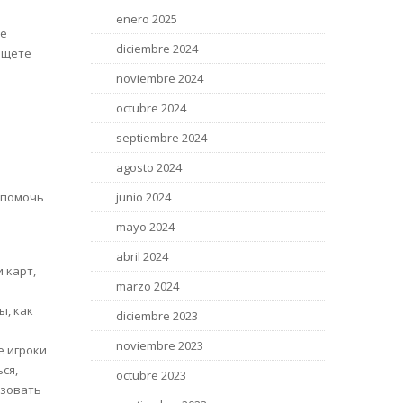
enero 2025
ые
diciembre 2024
 ищете
noviembre 2024
octubre 2024
septiembre 2024
agosto 2024
 помочь
junio 2024
mayo 2024
abril 2024
 карт,
marzo 2024
ь
ы, как
diciembre 2023
noviembre 2023
е игроки
ся,
octubre 2023
ьзовать