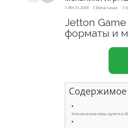
Abr 23, 2026
Elena Casas
0
Jetton Game
форматы и м
Содержимое
Классические игры: рулетка, bl