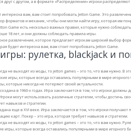
я друг с другом, а в формате «Распределение» игроки распределяют
т интересна вам, вам стоит попробовать Jetton Game. Это развлечен
р форматов и механик, чтобы они могли найти игру, которая им пон
Jetton Game есть несколько важных правил, которые нужно соблюдать
рше 18 лет, и они должны соблюдать правила игры.
ресное развлечение, которое предлагает игрокам широкий выбор фор
орая будет интересна вам, вам стоит попробовать Jetton Game.
игры: рулетка, blackjack и п
да не выходят из моды, то jetton games – это то, что вам нужно. В эт
кие игры, которые всегда оставались популярными в мире игорного 
игры, которые никогда не потеряют своей актуальности.
а создана в 1960-х годах. Игра заключается в том, что игроки должны 
 Игроки могут использовать различные стратегии, чтобы достичь сво
бует навыков и стратегии.
оздана еще в XVI веке. Игра заключается в том, что игроки получают 
цию карт. Покер – это игра, которая требует навыков и стратегии.
да не выходят из моды, то jetton games – это то, что вам нужно. Руле
ские игры, которые всегда оставались популярными в мире игорного б