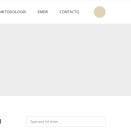
METODOLOGÍA
EMDR
CONTACTO
и