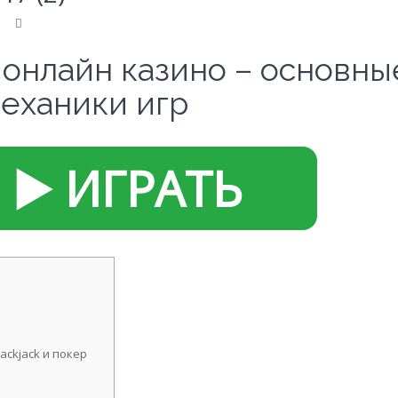
 онлайн казино – основны
еханики игр
▶️ ИГРАТЬ
ackjack и покер