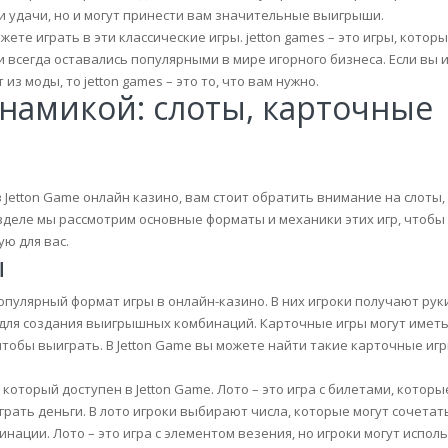
и удачи, но и могут принести вам значительные выигрыши.
можете играть в эти классические игры. jetton games – это игры, котор
и всегда оставались популярными в мире игорного бизнеса. Если вы
из моды, то jetton games – это то, что вам нужно.
инамикой: слоты, карточные
 Jetton Game онлайн казино, вам стоит обратить внимание на слоты,
азделе мы рассмотрим основные форматы и механики этих игр, чтобы
ю для вас.
ы
опулярный формат игры в онлайн-казино. В них игроки получают руки
 для создания выигрышных комбинаций. Карточные игры могут имет
чтобы выиграть. В Jetton Game вы можете найти такие карточные игр
 который доступен в Jetton Game. Лото – это игра с билетами, которы
рать деньги. В лото игроки выбирают числа, которые могут сочетать
ации. Лото – это игра с элементом везения, но игроки могут испол