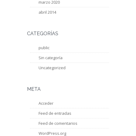
marzo 2020
abril 2014
CATEGORÍAS
public
Sin categoría
Uncategorized
META
Acceder
Feed de entradas
Feed de comentarios
WordPress.org