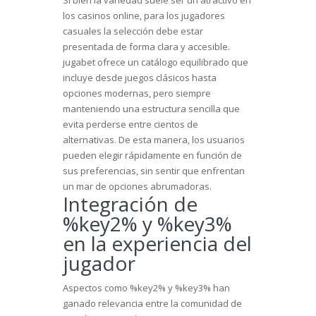
los casinos online, para los jugadores
casuales la selección debe estar
presentada de forma clara y accesible.
jugabet ofrece un catálogo equilibrado que
incluye desde juegos clásicos hasta
opciones modernas, pero siempre
manteniendo una estructura sencilla que
evita perderse entre cientos de
alternativas. De esta manera, los usuarios
pueden elegir rápidamente en función de
sus preferencias, sin sentir que enfrentan
un mar de opciones abrumadoras.
Integración de
%key2% y %key3%
en la experiencia del
jugador
Aspectos como %key2% y %key3% han
ganado relevancia entre la comunidad de