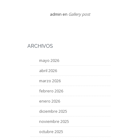
admin
en
Gallery post
ARCHIVOS
mayo 2026
abril 2026
marzo 2026
febrero 2026
enero 2026
diciembre 2025
noviembre 2025
octubre 2025