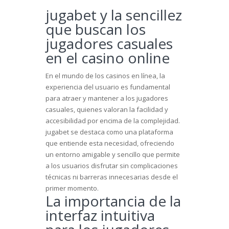
jugabet y la sencillez
que buscan los
jugadores casuales
en el casino online
En el mundo de los casinos en línea, la
experiencia del usuario es fundamental
para atraer y mantener a los jugadores
casuales, quienes valoran la facilidad y
accesibilidad por encima de la complejidad.
jugabet
se destaca como una plataforma
que entiende esta necesidad, ofreciendo
un entorno amigable y sencillo que permite
a los usuarios disfrutar sin complicaciones
técnicas ni barreras innecesarias desde el
primer momento.
La importancia de la
interfaz intuitiva