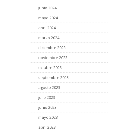
junio 2024
mayo 2024
abril 2024
marzo 2024
diciembre 2023
noviembre 2023
octubre 2023
septiembre 2023
agosto 2023
julio 2023
junio 2023
mayo 2023
abril 2023