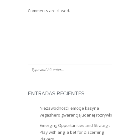
Comments are closed.
ENTRADAS RECIENTES
Niezawodność i emocje kasyna
vegashero gwarancją udanej rozrywki
Emerging Opportunities and Strategic
Play with anglia bet for Discerning
Players