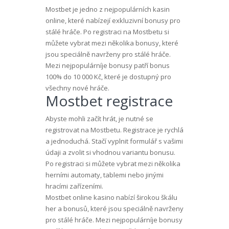
Mostbet je jedno z nejpopulárních kasin
online, které nabízejí exkluzivní bonusy pro
stálé hráče. Po registraci na Mostbetu si
můžete vybrat mezi několika bonusy, které
jsou speciálně navrženy pro stálé hráče.
Mezi nejpopulárníje bonusy patří bonus
100% do 10 000 Kč, které je dostupný pro
všechny nové hráče.
Mostbet registrace
Abyste mohli začít hrát, je nutné se
registrovat na Mostbetu. Registrace je rychlá
a jednoduchá. Stačí vyplnit formulář s vašimi
údaji a zvolit si vhodnou variantu bonusu.
Po registraci si můžete vybrat mezi několika
herními automaty, tablemi nebo jinými
hracími zařízeními.
Mostbet online kasino nabízí širokou škálu
her a bonusů, které jsou speciálně navrženy
pro stálé hráče. Mezi nejpopulárníje bonusy