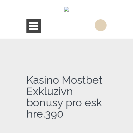
Kasino Mostbet
Exkluzivn
bonusy pro esk
hre.390