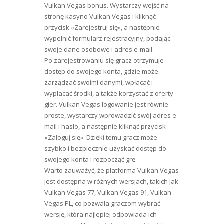
Vulkan Vegas bonus. Wystarczy wejść na
stronę kasyno Vulkan Vegas i kliknąć
przycisk «Zarejestruj się», a następnie
wypełnić formularz rejestracyjny, podając
swoje dane osobowe i adres e-mail.
Po zarejestrowaniu się gracz otrzymuje
dostęp do swojego konta, gdzie może
zarządzać swoimi danymi, wpłacać i
wypłacać środki, a także korzystać z oferty
gier. Vulkan Vegas logowanie jest równie
proste, wystarczy wprowadzić swój adres e-
mail i hasło, a następnie kliknąć przycisk
«Zaloguj się». Dzięki temu gracz może
szybko i bezpiecznie uzyskać dostęp do
swojego konta i rozpocząć grę.
Warto zauważyć, że platforma Vulkan Vegas
jest dostępna w różnych wersjach, takich jak
Vulkan Vegas 77, Vulkan Vegas 91, Vulkan
Vegas PL, co pozwala graczom wybrać
wersję, która najlepiej odpowiada ich