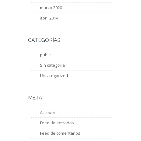
marzo 2020
abril 2014
CATEGORÍAS
public
Sin categoría
Uncategorized
META
Acceder
Feed de entradas
Feed de comentarios