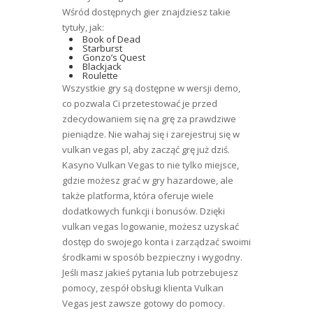
Wśród dostępnych gier znajdziesz takie
tytuły, jak:
Book of Dead
Starburst
Gonzo’s Quest
Blackjack
Roulette
Wszystkie gry są dostępne w wersji demo,
co pozwala Ci przetestować je przed
zdecydowaniem się na grę za prawdziwe
pieniądze. Nie wahaj się i zarejestruj się w
vulkan vegas pl, aby zacząć grę już dziś.
Kasyno Vulkan Vegas to nie tylko miejsce,
gdzie możesz grać w gry hazardowe, ale
także platforma, która oferuje wiele
dodatkowych funkcji i bonusów. Dzięki
vulkan vegas logowanie, możesz uzyskać
dostęp do swojego konta i zarządzać swoimi
środkami w sposób bezpieczny i wygodny.
Jeśli masz jakieś pytania lub potrzebujesz
pomocy, zespół obsługi klienta Vulkan
Vegas jest zawsze gotowy do pomocy.