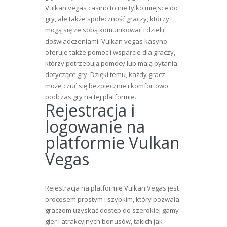
Vulkan vegas casino to nie tylko miejsce do
gry, ale także społeczność graczy, którzy
mogą się ze sobą komunikować i dzielić
doświadczeniami. Vulkan vegas kasyno
oferuje także pomoc i wsparcie dla graczy,
którzy potrzebują pomocy lub mają pytania
dotyczące gry. Dzięki temu, każdy gracz
może czuć się bezpiecznie i komfortowo
podczas gry na tej platformie.
Rejestracja i
logowanie na
platformie Vulkan
Vegas
Rejestracja na platformie Vulkan Vegas jest
procesem prostym i szybkim, który pozwala
graczom uzyskać dostęp do szerokiej gamy
gier i atrakcyjnych bonusów, takich jak