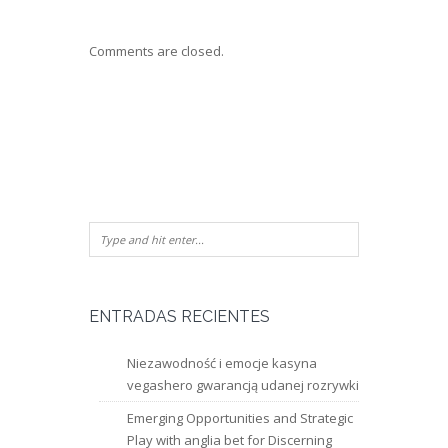
Comments are closed.
ENTRADAS RECIENTES
Niezawodność i emocje kasyna
vegashero gwarancją udanej rozrywki
Emerging Opportunities and Strategic
Play with anglia bet for Discerning