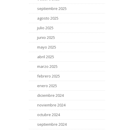
septiembre 2025
agosto 2025
julio 2025
junio 2025
mayo 2025
abril 2025
marzo 2025
febrero 2025
enero 2025
diciembre 2024
noviembre 2024
octubre 2024
septiembre 2024