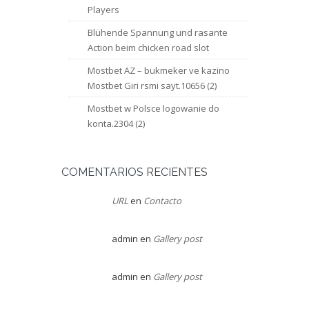
Players
Blühende Spannung und rasante
Action beim chicken road slot
Mostbet AZ – bukmeker ve kazino
Mostbet Giri rsmi sayt.10656 (2)
Mostbet w Polsce logowanie do
konta.2304 (2)
COMENTARIOS RECIENTES
URL
en
Contacto
admin
en
Gallery post
admin
en
Gallery post