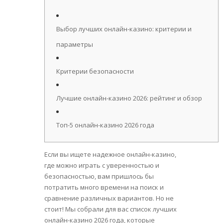
Выбор лучших онлайн-казино: критерии и
параметры
Критерии безопасности
Лучшие онлайн-казино 2026: рейтинг и обзор
Топ-5 онлайн-казино 2026 года
Если вы ищете надежное онлайн-казино,
где можно играть с уверенностью и
безопасностью, вам пришлось бы
потратить много времени на поиск и
сравнение различных вариантов. Но не
стоит! Мы собрали для вас список лучших
онлайн-казино 2026 года, которые