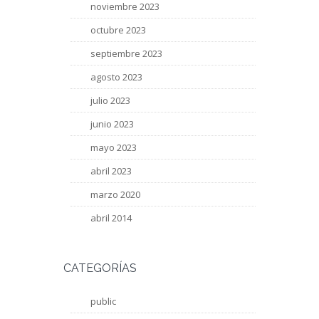
noviembre 2023
octubre 2023
septiembre 2023
agosto 2023
julio 2023
junio 2023
mayo 2023
abril 2023
marzo 2020
abril 2014
CATEGORÍAS
public