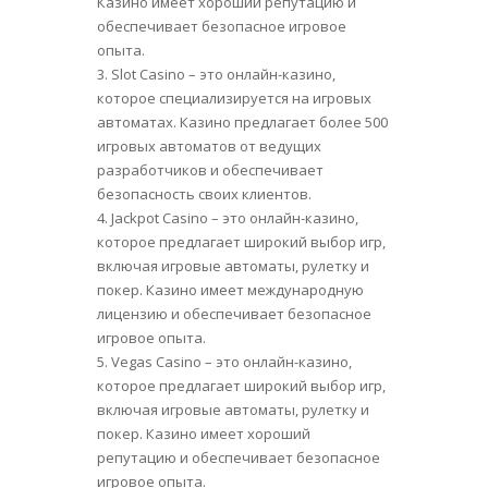
Казино имеет хороший репутацию и
обеспечивает безопасное игровое
опыта.
3. Slot Casino – это онлайн-казино,
которое специализируется на игровых
автоматах. Казино предлагает более 500
игровых автоматов от ведущих
разработчиков и обеспечивает
безопасность своих клиентов.
4. Jackpot Casino – это онлайн-казино,
которое предлагает широкий выбор игр,
включая игровые автоматы, рулетку и
покер. Казино имеет международную
лицензию и обеспечивает безопасное
игровое опыта.
5. Vegas Casino – это онлайн-казино,
которое предлагает широкий выбор игр,
включая игровые автоматы, рулетку и
покер. Казино имеет хороший
репутацию и обеспечивает безопасное
игровое опыта.