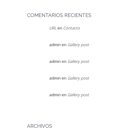
COMENTARIOS RECIENTES
URL
en
Contacto
admin
en
Gallery post
admin
en
Gallery post
admin
en
Gallery post
admin
en
Gallery post
ARCHIVOS