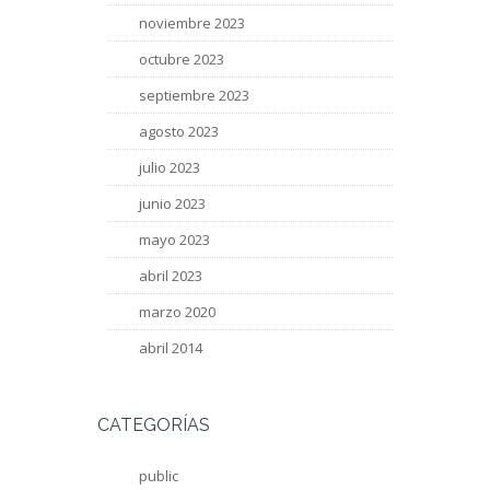
noviembre 2023
octubre 2023
septiembre 2023
agosto 2023
julio 2023
junio 2023
mayo 2023
abril 2023
marzo 2020
abril 2014
CATEGORÍAS
public