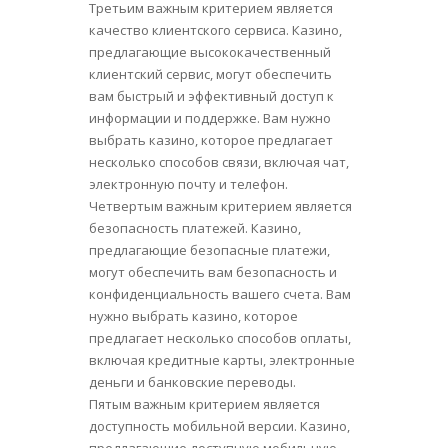
Третьим важным критерием является
качество клиентского сервиса. Казино,
предлагающие высококачественный
клиентский сервис, могут обеспечить
вам быстрый и эффективный доступ к
информации и поддержке. Вам нужно
выбрать казино, которое предлагает
несколько способов связи, включая чат,
электронную почту и телефон.
Четвертым важным критерием является
безопасность платежей. Казино,
предлагающие безопасные платежи,
могут обеспечить вам безопасность и
конфиденциальность вашего счета. Вам
нужно выбрать казино, которое
предлагает несколько способов оплаты,
включая кредитные карты, электронные
деньги и банковские переводы.
Пятым важным критерием является
доступность мобильной версии. Казино,
предлагающие доступную мобильную