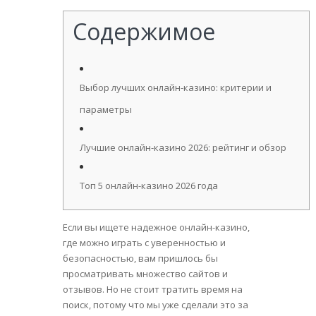
Содержимое
Выбор лучших онлайн-казино: критерии и
параметры
Лучшие онлайн-казино 2026: рейтинг и обзор
Топ 5 онлайн-казино 2026 года
Если вы ищете надежное онлайн-казино,
где можно играть с уверенностью и
безопасностью, вам пришлось бы
просматривать множество сайтов и
отзывов. Но не стоит тратить время на
поиск, потому что мы уже сделали это за