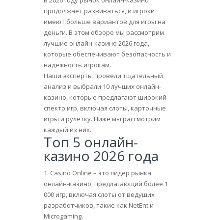
продолжает развиваться, и игроки
имеют больше вариантов для игры на
деньги. В этом обзоре мы рассмотрим
лучшие онлайн-казино 2026 года,
которые обеспечивают безопасность и
надежность игрокам.
Наши эксперты провели тщательный
анализ и выбрали 10 лучших онлайн-
казино, которые предлагают широкий
спектр игр, включая слоты, карточные
игры и рулетку. Ниже мы рассмотрим
каждый из них.
Топ 5 онлайн-
казино 2026 года
1. Casino Online – это лидер рынка
онлайн-казино, предлагающий более 1
000 игр, включая слоты от ведущих
разработчиков, такие как NetEnt и
Microgaming.