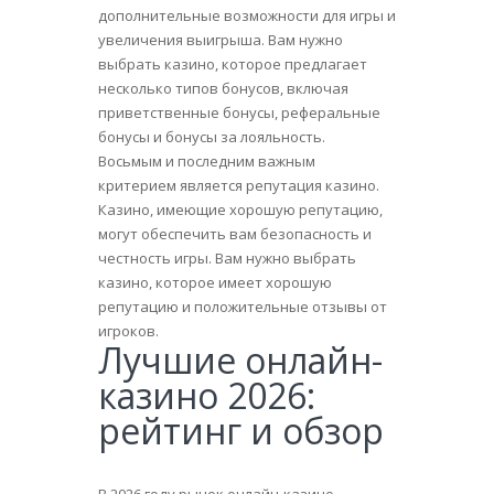
дополнительные возможности для игры и
увеличения выигрыша. Вам нужно
выбрать казино, которое предлагает
несколько типов бонусов, включая
приветственные бонусы, реферальные
бонусы и бонусы за лояльность.
Восьмым и последним важным
критерием является репутация казино.
Казино, имеющие хорошую репутацию,
могут обеспечить вам безопасность и
честность игры. Вам нужно выбрать
казино, которое имеет хорошую
репутацию и положительные отзывы от
игроков.
Лучшие онлайн-
казино 2026:
рейтинг и обзор
В 2026 году рынок онлайн-казино