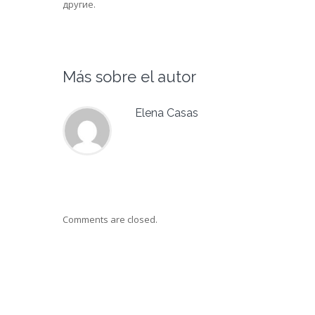
другие.
Más sobre el autor
Elena Casas
Comments are closed.