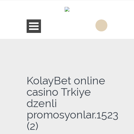
KolayBet online
casino Trkiye
dzenli
promosyonlar.1523
(2)