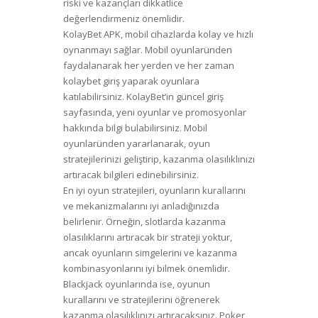
riski ve kazançları dikkatlice
değerlendirmeniz önemlidir.
KolayBet APK, mobil cihazlarda kolay ve hızlı
oynanmayı sağlar. Mobil oyunlaründen
faydalanarak her yerden ve her zaman
kolaybet giriş yaparak oyunlara
katılabilirsiniz. KolayBet’in güncel giriş
sayfasında, yeni oyunlar ve promosyonlar
hakkında bilgi bulabilirsiniz. Mobil
oyunlaründen yararlanarak, oyun
stratejilerinizi geliştirip, kazanma olasılıklınızı
artıracak bilgileri edinebilirsiniz.
En iyi oyun stratejileri, oyunların kurallarını
ve mekanizmalarını iyi anladığınızda
belirlenir. Örneğin, slotlarda kazanma
olasılıklarını artıracak bir strateji yoktur,
ancak oyunların simgelerini ve kazanma
kombinasyonlarını iyi bilmek önemlidir.
Blackjack oyunlarında ise, oyunun
kurallarını ve stratejilerini öğrenerek
kazanma olasılıklınızı artıracaksınız. Poker