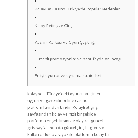
KolayBet Casino Türkiye’de Popüler Nedenleri
Kolay Betiriş ve Giriş
Yazılım Kalitesi ve Oyun Çeşitliliği
Düzenli promosyonlar ve nasıl faydalanılacağı
En iyi oyunlar ve oynama stratejileri
kolaybet
, Türkiye’deki oyuncular için en
uygun ve güvenilir online casino
platformlarından biridir. KolayBet giriş
sayfasından kolay ve hızlı bir şekilde
platforma erişebilirsiniz. KolayBet güncel
giriş sayfasında da güncel giriş bilgileri ve
kullanıcı dostu arayüz ile platforma kolay bir