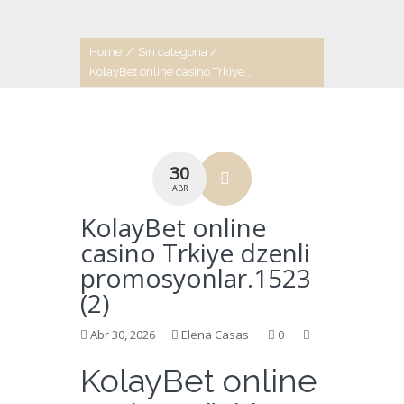
Home
/
Sin categoría
/
KolayBet online casino Trkiye...
30
ABR
KolayBet online
casino Trkiye dzenli
promosyonlar.1523
(2)
Abr 30, 2026
Elena Casas
0
KolayBet online