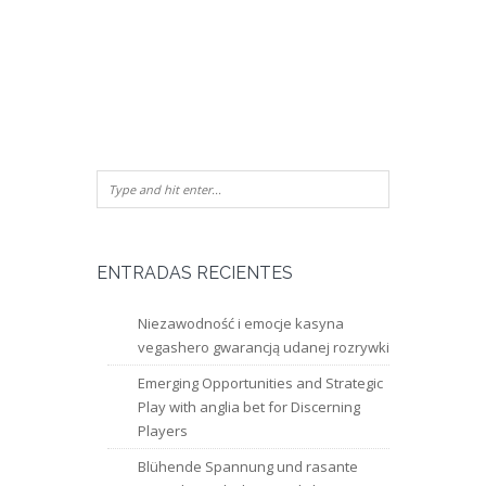
ENTRADAS RECIENTES
Niezawodność i emocje kasyna
vegashero gwarancją udanej rozrywki
Emerging Opportunities and Strategic
Play with anglia bet for Discerning
Players
Blühende Spannung und rasante