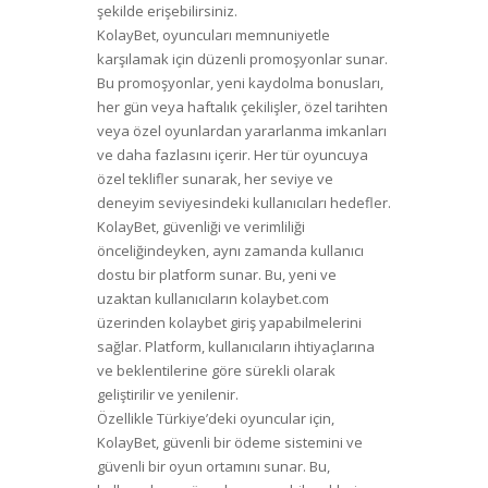
şekilde erişebilirsiniz.
KolayBet, oyuncuları memnuniyetle
karşılamak için düzenli promoşyonlar sunar.
Bu promoşyonlar, yeni kaydolma bonusları,
her gün veya haftalık çekilişler, özel tarihten
veya özel oyunlardan yararlanma imkanları
ve daha fazlasını içerir. Her tür oyuncuya
özel teklifler sunarak, her seviye ve
deneyim seviyesindeki kullanıcıları hedefler.
KolayBet, güvenliği ve verimliliği
önceliğindeyken, aynı zamanda kullanıcı
dostu bir platform sunar. Bu, yeni ve
uzaktan kullanıcıların kolaybet.com
üzerinden kolaybet giriş yapabilmelerini
sağlar. Platform, kullanıcıların ihtiyaçlarına
ve beklentilerine göre sürekli olarak
geliştirilir ve yenilenir.
Özellikle Türkiye’deki oyuncular için,
KolayBet, güvenli bir ödeme sistemini ve
güvenli bir oyun ortamını sunar. Bu,