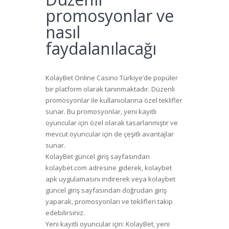
promosyonlar ve
nasıl
faydalanılacağı
KolayBet Online Casino Türkiye’de popüler
bir platform olarak tanınmaktadır. Düzenli
promosyonlar ile kullanıcılarına özel teklifler
sunar. Bu promosyonlar, yeni kayıtlı
oyuncular için özel olarak tasarlanmıştır ve
mevcut oyuncular için de çeşitli avantajlar
sunar.
KolayBet güncel giriş sayfasından
kolaybet.com adresine giderek, kolaybet
apk uygulamasını indirerek veya kolaybet
güncel giriş sayfasından doğrudan giriş
yaparak, promosyonları ve teklifleri takip
edebilirsiniz.
Yeni kayıtlı oyuncular için: KolayBet, yeni