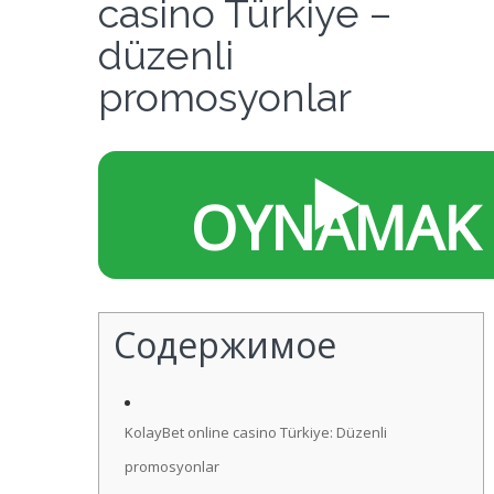
casino Türkiye –
düzenli
promosyonlar
▶️
OYNAMAK
Содержимое
KolayBet online casino Türkiye: Düzenli
promosyonlar