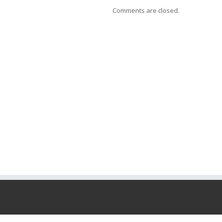
Comments are closed.