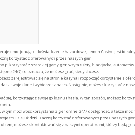
 oferuje emocjonujące doświadczenie hazardowe, Lemon Casino jest ideal
zacznij korzystać z oferowanych przez naszych gier!
no pl
korzystać z szerokiej gamy gier, w tym rulety, blackjacka, automatów 
stępne 24/7, co oznacza, że możesz grać, kiedy chcesz.
ożesz zarejestrować się na stronie kasyna i rozpocząć korzystanie z ofe
odasz swoje dane i wybierzesz hasło. Następnie, możesz korzystać z naszy
ać się, korzystając z swojego loginu i hasła. W ten sposób, możesz korzys
konta.
 w tym możliwość korzystania z gier online, 24/7 dostępność, a także możl
rejestruj się już dziś i zacznij korzystać z oferowanych przez naszych gier
 problem, możesz skontaktować się z naszymi operatorami, którzy będą got