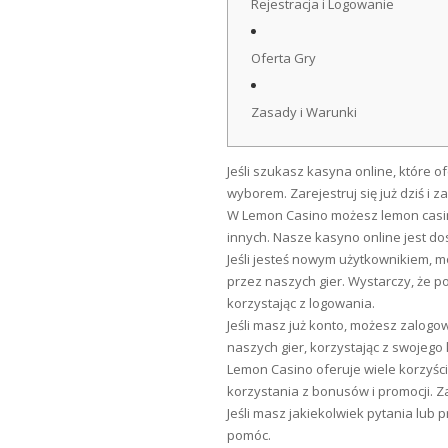
Rejestracja i Logowanie
Oferta Gry
Zasady i Warunki
Jeśli szukasz kasyna online, które
wyborem. Zarejestruj się już dziś i 
W Lemon Casino możesz
lemon casi
innych. Nasze kasyno online jest do
Jeśli jesteś nowym użytkownikiem, m
przez naszych gier. Wystarczy, że p
korzystając z logowania.
Jeśli masz już konto, możesz zalogow
naszych gier, korzystając z swojego 
Lemon Casino oferuje wiele korzyści,
korzystania z bonusów i promocji. Za
Jeśli masz jakiekolwiek pytania lub
pomóc.