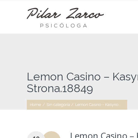
Lemon Casino – Kasyn
Strona.18849
Home
/
Sin categoría
/
Lemon Casino – Kasyno...
Lemon Casino – 