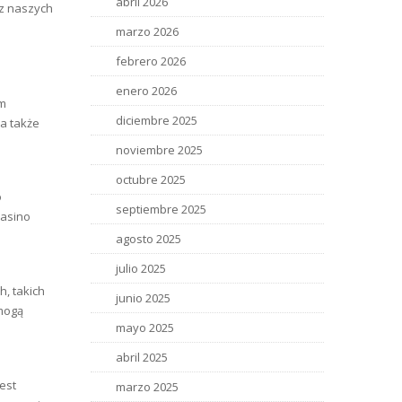
abril 2026
ez naszych
marzo 2026
febrero 2026
enero 2026
ym
diciembre 2025
 a także
noviembre 2025
octubre 2025
o
septiembre 2025
Casino
agosto 2025
julio 2025
, takich
junio 2025
 mogą
mayo 2025
abril 2025
est
marzo 2025