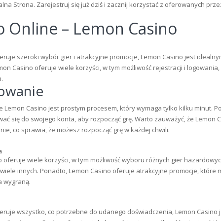
na Strona. Zarejestruj się już dziś i zacznij korzystać z oferowanych prz
o Online – Lemon Casino
feruje szeroki wybór gier i atrakcyjne promocje, Lemon Casino jest idealn
n Casino oferuje wiele korzyści, w tym możliwość rejestracji i logowania,
.
gowanie
ne Lemon Casino jest prostym procesem, który wymaga tylko kilku minut. P
wać się do swojego konta, aby rozpocząć grę. Warto zauważyć, że Lemon 
nie, co sprawia, że możesz rozpocząć grę w każdej chwili.
a
oferuje wiele korzyści, w tym możliwość wyboru różnych gier hazardowych
że wiele innych. Ponadto, Lemon Casino oferuje atrakcyjne promocje, które
a wygraną.
oferuje wszystko, co potrzebne do udanego doświadczenia, Lemon Casino j