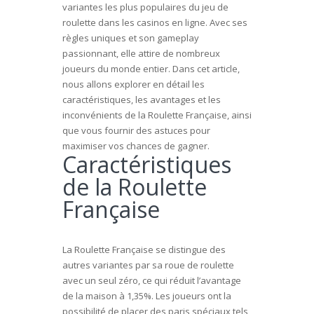
variantes les plus populaires du jeu de
roulette dans les casinos en ligne. Avec ses
règles uniques et son gameplay
passionnant, elle attire de nombreux
joueurs du monde entier. Dans cet article,
nous allons explorer en détail les
caractéristiques, les avantages et les
inconvénients de la Roulette Française, ainsi
que vous fournir des astuces pour
maximiser vos chances de gagner.
Caractéristiques
de la Roulette
Française
La Roulette Française se distingue des
autres variantes par sa roue de roulette
avec un seul zéro, ce qui réduit l’avantage
de la maison à 1,35%. Les joueurs ont la
possibilité de placer des paris spéciaux tels