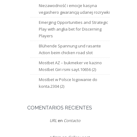
Niezawodność i emocje kasyna
vegashero gwarancją udanej rozrywki
Emerging Opportunities and Strategic
Play with anglia bet for Discerning
Players
Blühende Spannung und rasante
Action beim chicken road slot
Mostbet AZ – bukmeker ve kazino
Mostbet Giri rsmi sayt.10656 (2)
Mostbet w Polsce logowanie do
konta.2304 (2)
COMENTARIOS RECIENTES
URL
en
Contacto