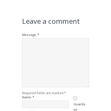
Leave a comment
Message:
*
Required fields are marked
*
Name:
*
Guarda
mi