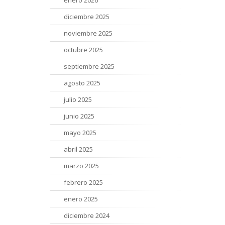
diciembre 2025
noviembre 2025
octubre 2025
septiembre 2025
agosto 2025
julio 2025
junio 2025
mayo 2025
abril 2025
marzo 2025
febrero 2025
enero 2025
diciembre 2024