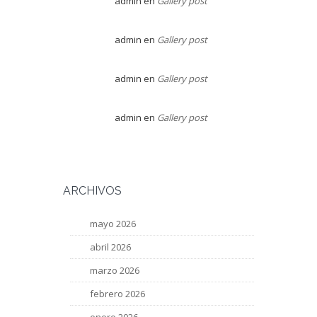
admin
en
Gallery post
admin
en
Gallery post
admin
en
Gallery post
admin
en
Gallery post
ARCHIVOS
mayo 2026
abril 2026
marzo 2026
febrero 2026
enero 2026