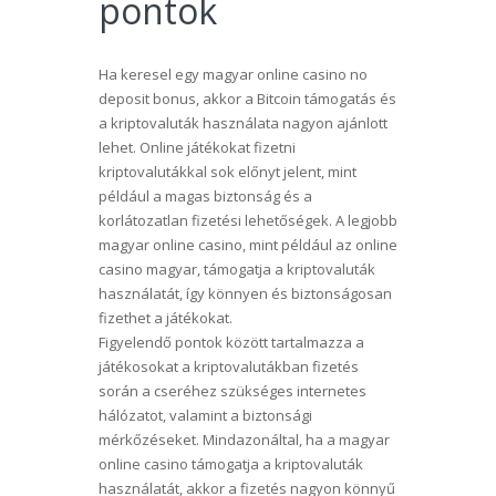
pontok
Ha keresel egy magyar online casino no
deposit bonus, akkor a Bitcoin támogatás és
a kriptovaluták használata nagyon ajánlott
lehet. Online játékokat fizetni
kriptovalutákkal sok előnyt jelent, mint
például a magas biztonság és a
korlátozatlan fizetési lehetőségek. A legjobb
magyar online casino, mint például az online
casino magyar, támogatja a kriptovaluták
használatát, így könnyen és biztonságosan
fizethet a játékokat.
Figyelendő pontok között tartalmazza a
játékosokat a kriptovalutákban fizetés
során a cseréhez szükséges internetes
hálózatot, valamint a biztonsági
mérkőzéseket. Mindazonáltal, ha a magyar
online casino támogatja a kriptovaluták
használatát, akkor a fizetés nagyon könnyű