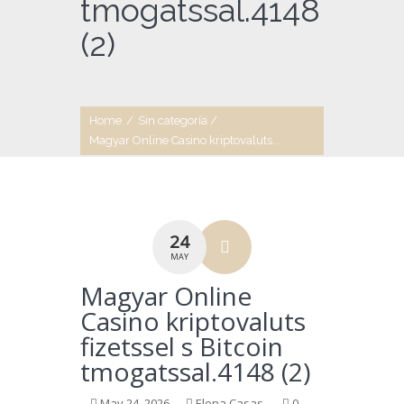
tmogatssal.4148
(2)
Home
/
Sin categoría
/
Magyar Online Casino kriptovaluts...
24
MAY
Magyar Online
Casino kriptovaluts
fizetssel s Bitcoin
tmogatssal.4148 (2)
May 24, 2026
Elena Casas
0