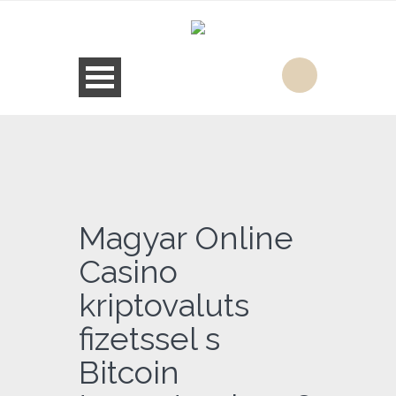
Magyar Online
Casino
kriptovaluts
fizetssel s
Bitcoin