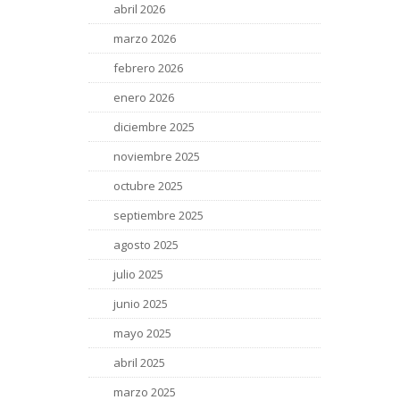
abril 2026
marzo 2026
febrero 2026
enero 2026
diciembre 2025
noviembre 2025
octubre 2025
septiembre 2025
agosto 2025
julio 2025
junio 2025
mayo 2025
abril 2025
marzo 2025