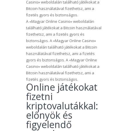
Casino» weboldalán található játékokat a
Bitcoin használatával fizethetsz, ami a
fizetés gyors és biztonságos.
A «Magyar Online Casino» weboldalán
található játékokat a Bitcoin használatával
fizethetsz, ami a fizetés gyors és
biztonságos. A «Magyar Online Casino»
weboldalán található játékokat a Bitcoin
használatával fizethetsz, ami a fizetés
gyors és biztonságos. A «Magyar Online
Casino» weboldalán található játékokat a
Bitcoin használatával fizethetsz, ami a
fizetés gyors és biztonságos.
Online játékokat
fizetni
kriptovalutákkal:
előnyök és
figyelendő