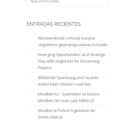
ENTRADAS RECIENTES
Niezawodność i emocje kasyna
vegashero gwarancją udanej rozrywki
Emerging Opportunities and Strategic
Play with anglia bet for Discerning
Players
Blühende Spannung und rasante
Action beim chicken road slot
Mostbet AZ – bukmeker ve kazino
Mostbet Giri rsmi sayt.10656 (2)
Mostbet w Polsce logowanie do
konta.2304 (2)