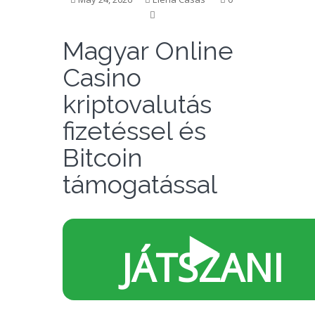
Magyar Online
Casino
kriptovalutás
fizetéssel és
Bitcoin
támogatással
▶️
JÁTSZANI