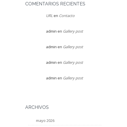
COMENTARIOS RECIENTES
URL
en
Contacto
admin
en
Gallery post
admin
en
Gallery post
admin
en
Gallery post
admin
en
Gallery post
ARCHIVOS
mayo 2026