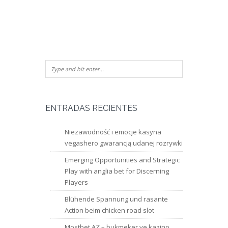
ENTRADAS RECIENTES
Niezawodność i emocje kasyna
vegashero gwarancją udanej rozrywki
Emerging Opportunities and Strategic
Play with anglia bet for Discerning
Players
Blühende Spannung und rasante
Action beim chicken road slot
Mostbet AZ – bukmeker ve kazino