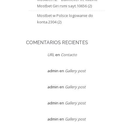
Mostbet Giri rsmi sayt.10656 (2)
Mostbet w Polsce logowanie do
konta.2304 (2)
COMENTARIOS RECIENTES
URL
en
Contacto
admin
en
Gallery post
admin
en
Gallery post
admin
en
Gallery post
admin
en
Gallery post