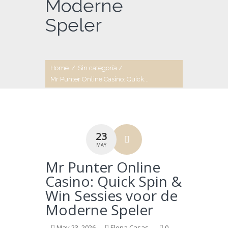
Moderne
Speler
Home
/
Sin categoría
/
Mr Punter Online Casino: Quick...
23
MAY
Mr Punter Online
Casino: Quick Spin &
Win Sessies voor de
Moderne Speler
May 23, 2026
Elena Casas
0