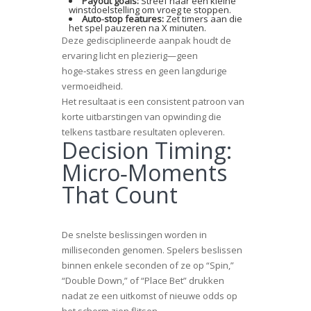
Payout goals:
Streef naar een kleine
winstdoelstelling om vroeg te stoppen.
Auto‑stop features:
Zet timers aan die
het spel pauzeren na X minuten.
Deze gedisciplineerde aanpak houdt de
ervaring licht en plezierig—geen
hoge‑stakes stress en geen langdurige
vermoeidheid.
Het resultaat is een consistent patroon van
korte uitbarstingen van opwinding die
telkens tastbare resultaten opleveren.
Decision Timing:
Micro‑Moments
That Count
De snelste beslissingen worden in
milliseconden genomen. Spelers beslissen
binnen enkele seconden of ze op “Spin,”
“Double Down,” of “Place Bet” drukken
nadat ze een uitkomst of nieuwe odds op
het scherm zien flitsen.