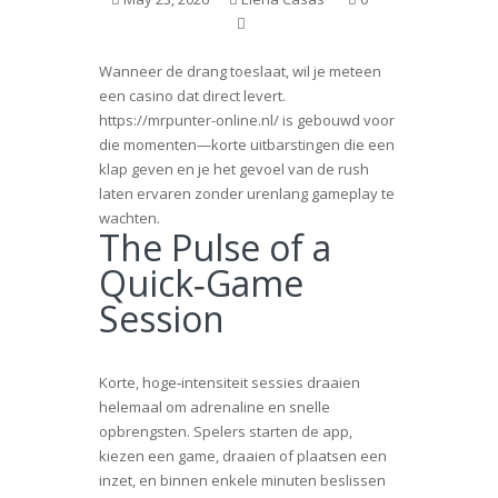
Wanneer de drang toeslaat, wil je meteen
een casino dat direct levert.
https://mrpunter-online.nl/ is gebouwd voor
die momenten—korte uitbarstingen die een
klap geven en je het gevoel van de rush
laten ervaren zonder urenlang gameplay te
wachten.
The Pulse of a
Quick‑Game
Session
Korte, hoge‑intensiteit sessies draaien
helemaal om adrenaline en snelle
opbrengsten. Spelers starten de app,
kiezen een game, draaien of plaatsen een
inzet, en binnen enkele minuten beslissen