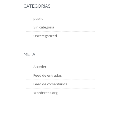
CATEGORÍAS
public
Sin categoría
Uncategorized
META
Acceder
Feed de entradas
Feed de comentarios
WordPress.org