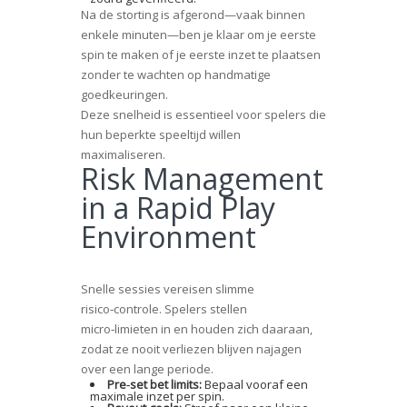
Na de storting is afgerond—vaak binnen
enkele minuten—ben je klaar om je eerste
spin te maken of je eerste inzet te plaatsen
zonder te wachten op handmatige
goedkeuringen.
Deze snelheid is essentieel voor spelers die
hun beperkte speeltijd willen
maximaliseren.
Risk Management
in a Rapid Play
Environment
Snelle sessies vereisen slimme
risico‑controle. Spelers stellen
micro‑limieten in en houden zich daaraan,
zodat ze nooit verliezen blijven najagen
over een lange periode.
Pre‑set bet limits:
Bepaal vooraf een
maximale inzet per spin.