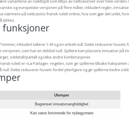
ære variantene av rulettspill som tilbys av nettcasinoer over hele verden
ikanske og europeiske versjonen på flere måter, inkludert regler, innsatse
vi se nærmere på nettcasino fransk rulett online, hva som gjør det unikt, hvo
 å lykkes.
g funksjoner
37 lommer, inkludert tallene 1-36 og en enkelt null. Dette reduserer husets f
rsjonen, som har en dobbel null. Spillere kan plassere innsatser på ind
farger, oddetall/partall og ulike andre kombinasjoner.
ransk rulett er «La Partage» -regelen, som gir spillerne tilbake halvparten
 null. Dette reduserer husets fordel ytterligere og gir spillerne bedre odd
emper
Ulemper
Begrenset innsatsmangfoldighet
Kan være forvirrende for nybegynnere