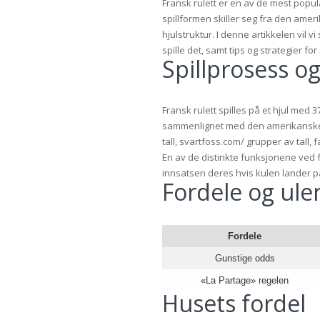
Fransk rulett er en av de mest popul
spillformen skiller seg fra den amer
hjulstruktur. I denne artikkelen vil 
spille det, samt tips og strategier for
Spillprosess o
Fransk rulett spilles på et hjul med 
sammenlignet med den amerikanske ve
tall,
svartfoss.com/
grupper av tall, 
En av de distinkte funksjonene ved f
innsatsen deres hvis kulen lander på
Fordele og ul
Fordele
Gunstige odds
«La Partage» regelen
Husets fordel