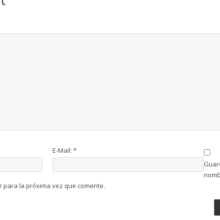
E-Mail:
*
Guar
nomb
r para la próxima vez que comente.