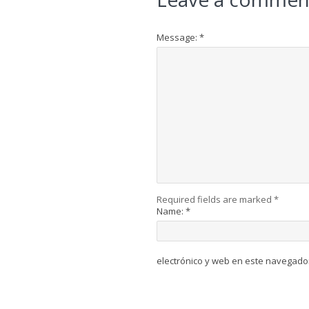
Message:
*
Required fields are marked
*
Name:
*
electrónico y web en este navegado