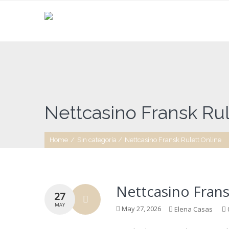
Nettcasino Fransk Rul
Home
/
Sin categoría
/
Nettcasino Fransk Rulett Online
Nettcasino Frans
27
MAY
May 27, 2026
Elena Casas