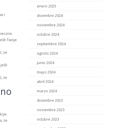
enero 2025
e i
diciembre 2024
noviembre 2024
ieczne.
octubre 2024
eśli Twoje
septiembre 2024
, że
agosto 2024
junio 2024
eśli
mayo 2024
, że
abril 2024
ino
marzo 2024
diciembre 2023
noviembre 2023
kcje.
octubre 2023
a, że