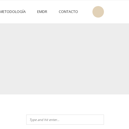
METODOLOGÍA
EMDR
CONTACTO