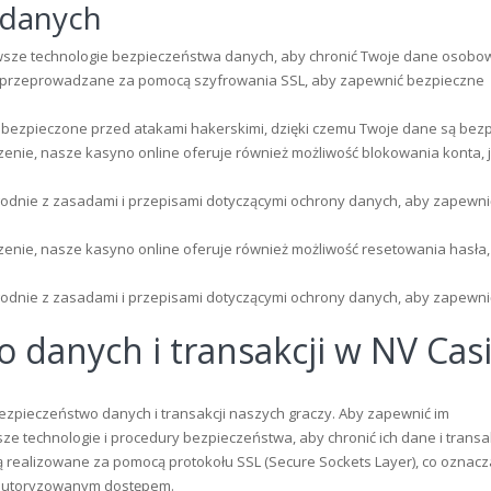
 danych
wsze technologie bezpieczeństwa danych, aby chronić Twoje dane osobow
ą przeprowadzane za pomocą szyfrowania SSL, aby zapewnić bezpieczne
abezpieczone przed atakami hakerskimi, dzięki czemu Twoje dane są bezp
nie, nasze kasyno online oferuje również możliwość blokowania konta, j
godnie z zasadami i przepisami dotyczącymi ochrony danych, aby zapewnić
nie, nasze kasyno online oferuje również możliwość resetowania hasła, j
godnie z zasadami i przepisami dotyczącymi ochrony danych, aby zapewnić
 danych i transakcji w NV Cas
zpieczeństwo danych i transakcji naszych graczy. Aby zapewnić im
e technologie i procedury bezpieczeństwa, aby chronić ich dane i transa
ą realizowane za pomocą protokołu SSL (Secure Sockets Layer), co oznacz
eautoryzowanym dostępem.