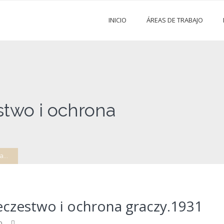
INICIO
ÁREAS DE TRABAJO
two i ochrona
...
eczestwo i ochrona graczy.1931
0