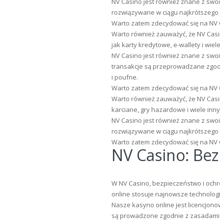
NV Casino jest również znane z swoi
rozwiązywane w ciągu najkrótszego 
Warto zatem zdecydować się na NV 
Warto również zauważyć, że NV Casin
jak karty kredytowe, e-wallety i wiel
NV Casino jest również znane z swo
transakcje są przeprowadzane zgodn
i poufne.
Warto zatem zdecydować się na NV 
Warto również zauważyć, że NV Casin
karciane, gry hazardowe i wiele inny
NV Casino jest również znane z swoi
rozwiązywane w ciągu najkrótszego 
Warto zatem zdecydować się na NV 
NV Casino: Bez
W NV Casino, bezpieczeństwo i ochr
online stosuje najnowsze technolog
Nasze kasyno online jest licencjon
są prowadzone zgodnie z zasadami 