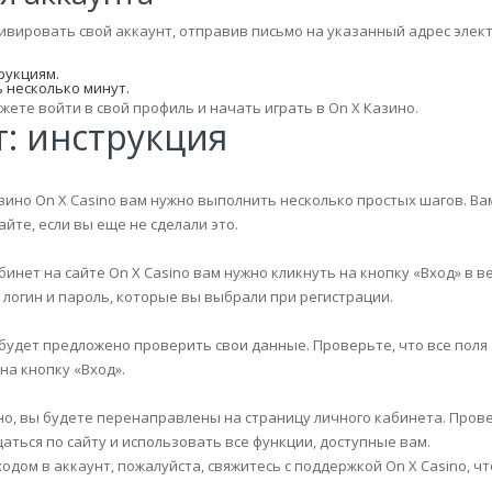
ивировать свой аккаунт, отправив письмо на указанный адрес элек
рукциям.
 несколько минут.
жете войти в свой профиль и начать играть в On X Казино.
т: инструкция
азино On X Casino вам нужно выполнить несколько простых шагов. Ва
йте, если вы еще не сделали это.
инет на сайте On X Casino вам нужно кликнуть на кнопку «Вход» в 
 логин и пароль, которые вы выбрали при регистрации.
 будет предложено проверить свои данные. Проверьте, что все поля
на кнопку «Вход».
но, вы будете перенаправлены на страницу личного кабинета. Пров
ться по сайту и использовать все функции, доступные вам.
ходом в аккаунт, пожалуйста, свяжитесь с поддержкой On X Casino, ч