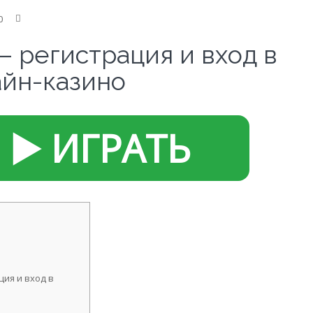
0
– регистрация и вход в
айн-казино
▶️ ИГРАТЬ
ция и вход в