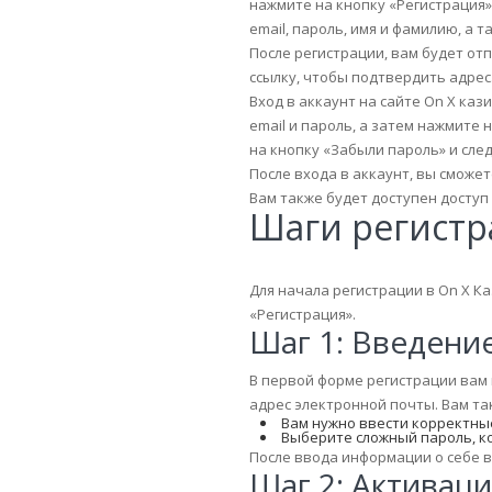
нажмите на кнопку «Регистрация
email, пароль, имя и фамилию, а 
После регистрации, вам будет от
ссылку, чтобы подтвердить адрес.
Вход в аккаунт на сайте On X ка
email и пароль, а затем нажмите 
на кнопку «Забыли пароль» и сле
После входа в аккаунт, вы сможет
Вам также будет доступен доступ 
Шаги регистр
Для начала регистрации в On X К
«Регистрация».
Шаг 1: Введени
В первой форме регистрации вам 
адрес электронной почты. Вам та
Вам нужно ввести корректны
Выберите сложный пароль, ко
После ввода информации о себе 
Шаг 2: Активаци