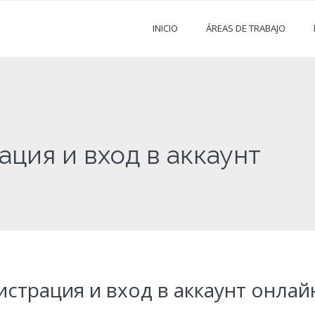
INICIO
ÁREAS DE TRABAJO
ация и вход в аккаунт
истрация и вход в аккаунт онлай