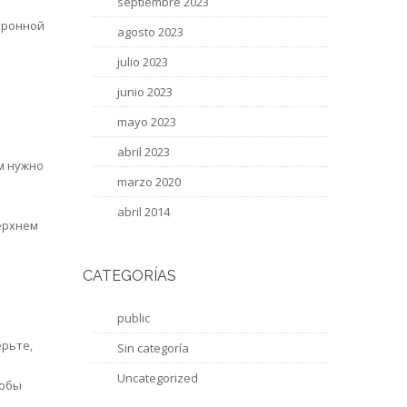
septiembre 2023
тронной
agosto 2023
julio 2023
junio 2023
mayo 2023
abril 2023
м нужно
marzo 2020
abril 2014
верхнем
CATEGORÍAS
public
ерьте,
Sin categoría
Uncategorized
тобы