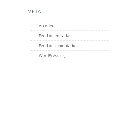
META
Acceder
Feed de entradas
Feed de comentarios
WordPress.org