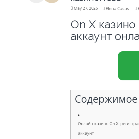
May 27, 2026
Elena Casas
On X казино 
аккаунт онл
Содержимое
Онлайн-казино On X: регистра
аккаунт