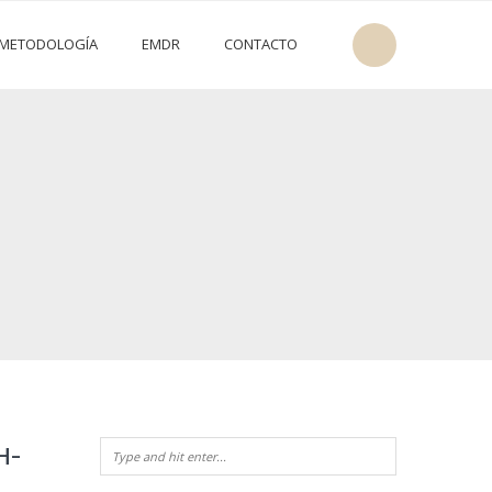
METODOLOGÍA
EMDR
CONTACTO
н-