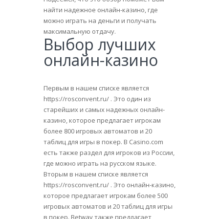
найти надежное онлайн-казино, где
можно играть на деньги и получать
максимальную отдачу.
Выбор лучших
онлайн-казино
Первым в нашем списке является
https://rosconvent.ru/ . Это один из
старейших и самых надежных онлайн-
казино, которое предлагает игрокам
более 800 игровых автоматов и 20
таблиц для игры в покер. В Casino.com
есть также раздел для игроков из России,
где можно играть на русском языке.
Вторым в нашем списке является
https://rosconvent.ru/ . Это онлайн-казино,
которое предлагает игрокам более 500
игровых автоматов и 20 таблиц для игры
в покер. Betway также предлагает