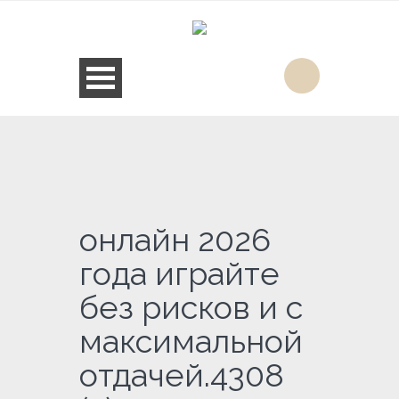
онлайн 2026
года играйте
без рисков и с
максимальной
отдачей.4308