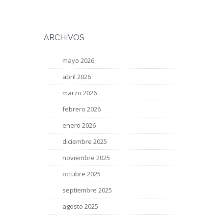
ARCHIVOS
mayo 2026
abril 2026
marzo 2026
febrero 2026
enero 2026
diciembre 2025
noviembre 2025
octubre 2025
septiembre 2025
agosto 2025