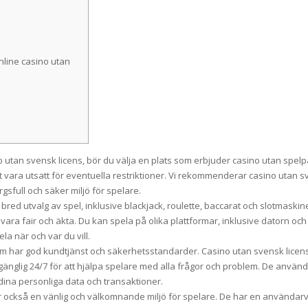
online casino utan
 utan svensk licens, bör du välja en plats som erbjuder casino utan spelp
tt vara utsatt för eventuella restriktioner. Vi rekommenderar casino utan 
gsfull och säker miljö för spelare.
bred utvalg av spel, inklusive blackjack, roulette, baccarat och slotmaskine
t vara fair och äkta. Du kan spela på olika plattformar, inklusive datorn och
ela när och var du vill.
s som har god kundtjänst och säkerhetsstandarder. Casino utan svensk licens
llgänglig 24/7 för att hjälpa spelare med alla frågor och problem. De använ
dina personliga data och transaktioner.
 också en vänlig och välkomnande miljö för spelare. De har en användarv