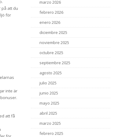
o.
marzo 2026
r på att du
febrero 2026
ljö för
enero 2026
diciembre 2025
noviembre 2025
octubre 2025
septiembre 2025
agosto 2025
pelarnas
julio 2025
ar inte är
junio 2025
a bonuser.
mayo 2025
abril 2025
ed att få
marzo 2025
h
febrero 2025
fer för