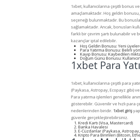
1xbet, kullanıcılarına çeşitli bonus
amaçlamaktadır. Hoş geldin bonusu,
seçeneği bulunmaktadır. Bu bonuslar,
sağlamaktadır. Ancak, bonusları kull
farklı bir çevrim şartı bulunabilir ve
kazançlar iptal edilebilir.
Hoş Geldin Bonusu: Yeni üyeler
Para Yatırma Bonusu: Belirli yö
Kayıp Bonusu: Kaybedilen miktarı
Doğum Günü Bonusu: Kullanıcın
1xbet Para Ya
1xbet, kullanıcılarına çeşitli para y
(Paykasa, Astropay, Ecopayz gibi) ve k
Para yatırma işlemleri genellikle anı
gösterebilir. Güvenilir ve hızlı para 
nedenlerinden biridir.
1xbet giriş
yapa
güvenle gerçekleştirebilirsiniz.
Kredi Kartı (Visa, Mastercard)
Banka Havalesi
E-Cüzdanlar (Paykasa, Astropay,
Kripto Para Birimleri (Bitcoin, Eth