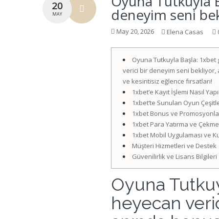
Oyuna Tutkuyla Ba
20
deneyim seni bek
MAY
May 20, 2026
Elena Casas
Oyuna Tutkuyla Başla: 1xbet g
verici bir deneyim seni bekliyor
ve kesintisiz eğlence fırsatları!
1xbet’e Kayıt İşlemi Nasıl Yapıl
1xbet’te Sunulan Oyun Çeşitle
1xbet Bonus ve Promosyonla
1xbet Para Yatırma ve Çekme
1xbet Mobil Uygulaması ve Kul
Müşteri Hizmetleri ve Destek
Güvenilirlik ve Lisans Bilgileri
Oyuna Tutkuyl
heyecan veric