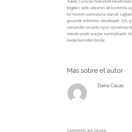
1xbet, Curacao hükümeti tarafından 
bilgileri, web sitesinin alt kısmında a
bir hizmet sunmasına olanak sağlamakta
güvenlik önlemleri almaktadır. SSL şi
zamanda sorumlu oyun oynamayı teşvi
olacak çeşitli araçlar sunmaktadır. Gü
nedenlerinden biridir.
Más sobre el autor
Elena Casas
Comments are closed.