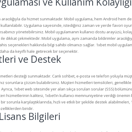
gulaması ve Kullanım Kolaylığı
ma aracılığıyla da hizmet sunmaktadır. Mobil uygulama, hem Android hem de
a kullanılabilir. Uygulama sayesinde, istediğiniz zaman ve yerde favori oyu
 hesabınızı yönetebilirsiniz. Mobil uygulamanın kullanıcı dostu arayüzü, kola
 ile dikkat çekmektedir. Mobil uygulama, aynı zamanda bildirimler aracılığı
is seçenekleri hakkında bilgi sahibi olmanızı sağlar. 1xbet mobil uygulam
aha da keyifli hale getirecek bir seçenektir.
leri ve Destek
izmetleri desteği sunmaktadır. Canlı sohbet, e-posta ve telefon yoluyla müş
nız sorunlara çözüm bulabilirsiniz. Müşteri hizmetleri temsilcileri, genellikle 
er. Ayrıca, 1xbet web sitesinde yer alan sıkça sorulan sorular (SSS) bölümün
şteri hizmetlerinin kalitesi, 1xbet’in kullanıcı memnuniyetine verdiği önemin 
bir sorunla karşılaştıklarında, hızlı ve etkili bir şekilde destek alabilmeleri, 
elliklerden biridir.
Lisans Bilgileri