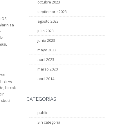
octubre 2023
septiembre 2023
 iOS
agosto 2023
nlarınıza
julio 2023
y
yla
junio 2023
ası,
mayo 2023
abril 2023
marzo 2020
teri
abril 2014
hızlı ve
de, birçok
bir
CATEGORÍAS
1xbet’i
public
Sin categoría