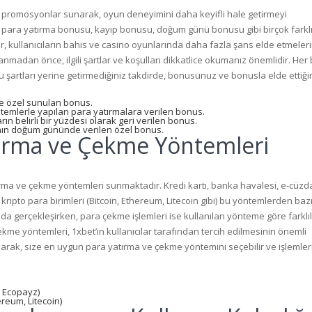
 ve promosyonlar sunarak, oyun deneyimini daha keyifli hale getirmeyi
 para yatırma bonusu, kayıp bonusu, doğum günü bonusu gibi birçok farkl
 kullanıcıların bahis ve casino oyunlarında daha fazla şans elde etmeleri
anmadan önce, ilgili şartlar ve koşulları dikkatlice okumanız önemlidir. He
 bu şartları yerine getirmediğiniz takdirde, bonusunuz ve bonusla elde ettiği
e özel sunulan bonus.
ntemlerle yapılan para yatırmalara verilen bonus.
n belirli bir yüzdesi olarak geri verilen bonus.
ın doğum gününde verilen özel bonus.
tırma ve Çekme Yöntemleri
atırma ve çekme yöntemleri sunmaktadır. Kredi kartı, banka havalesi, e-cüzd
ripto para birimleri (Bitcoin, Ethereum, Litecoin gibi) bu yöntemlerden bazıl
nda gerçekleşirken, para çekme işlemleri ise kullanılan yönteme göre farklıl
çekme yöntemleri, 1xbet’in kullanıcılar tarafından tercih edilmesinin önemli
rak, size en uygun para yatırma ve çekme yöntemini seçebilir ve işlemleri
 Ecopayz)
ereum, Litecoin)