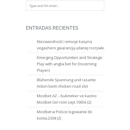
ENTRADAS RECIENTES
Niezawodność i emocje kasyna
vegashero gwarancją udanej rozrywki
Emerging Opportunities and Strategic
Play with anglia bet for Discerning
Players
Blühende Spannung und rasante
Action beim chicken road slot
Mostbet AZ – bukmeker ve kazino
Mostbet Giri rsmi sayt.10656 (2)
Mostbet w Polsce logowanie do
konta.2304 (2)