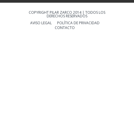
COPYRIGHT PILAR ZARCO 2014 | TODOS LOS
DERECHOS RESERVADOS
AVISO LEGAL
POLÍTICA DE PRIVACIDAD
CONTACTO