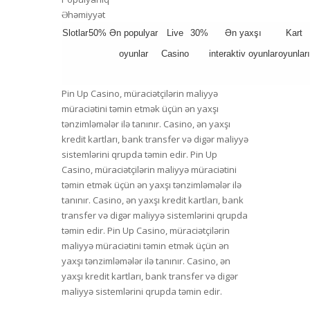
Əhəmiyyət
Slotlar
50%
Ən populyar
Live
30%
Ən yaxşı
Kart
oyunlar
Casino
interaktiv oyunlar
oyunları
Pin Up Casino, müraciətçilərin maliyyə
müraciətini təmin etmək üçün ən yaxşı
tənzimləmələr ilə tanınır. Casino, ən yaxşı
kredit kartları, bank transfer və digər maliyyə
sistemlərini qrupda təmin edir. Pin Up
Casino, müraciətçilərin maliyyə müraciətini
təmin etmək üçün ən yaxşı tənzimləmələr ilə
tanınır. Casino, ən yaxşı kredit kartları, bank
transfer və digər maliyyə sistemlərini qrupda
təmin edir. Pin Up Casino, müraciətçilərin
maliyyə müraciətini təmin etmək üçün ən
yaxşı tənzimləmələr ilə tanınır. Casino, ən
yaxşı kredit kartları, bank transfer və digər
maliyyə sistemlərini qrupda təmin edir.