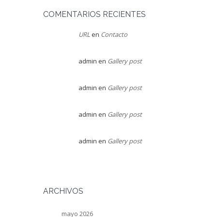
COMENTARIOS RECIENTES
URL
en
Contacto
admin
en
Gallery post
admin
en
Gallery post
admin
en
Gallery post
admin
en
Gallery post
ARCHIVOS
mayo 2026