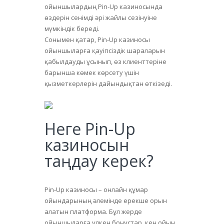
ойыншылардың Pin-Up казиносында
өздерін сенімді әрі жайлы сезінуіне
мүмкіндік береді.
Сонымен қатар, Pin-Up казиносы
ойыншыларға қауіпсіздік шараларын
қабылдауды ұсынып, өз клиенттеріне
барынша көмек көрсету үшін
қызметкерлерін дайындықтан өткізеді.
Неге Pin-Up
казиносын
таңдау керек?
Pin-Up казиносы – онлайн құмар
ойындарының әлемінде ерекше орын
алатын платформа. Бұл жерде
ойыншыларға үлкен бонустар, кең ойын