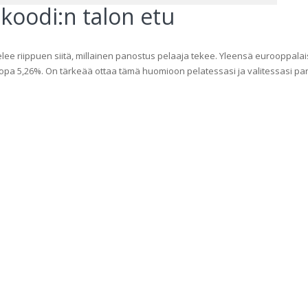
koodi:n talon etu
lee riippuen siitä, millainen panostus pelaaja tekee. Yleensä eurooppalais
 jopa 5,26%. On tärkeää ottaa tämä huomioon pelatessasi ja valitessasi pa