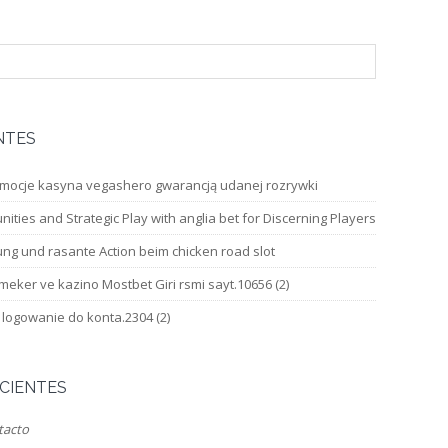
NTES
mocje kasyna vegashero gwarancją udanej rozrywki
ities and Strategic Play with anglia bet for Discerning Players
g und rasante Action beim chicken road slot
eker ve kazino Mostbet Giri rsmi sayt.10656 (2)
 logowanie do konta.2304 (2)
CIENTES
tacto