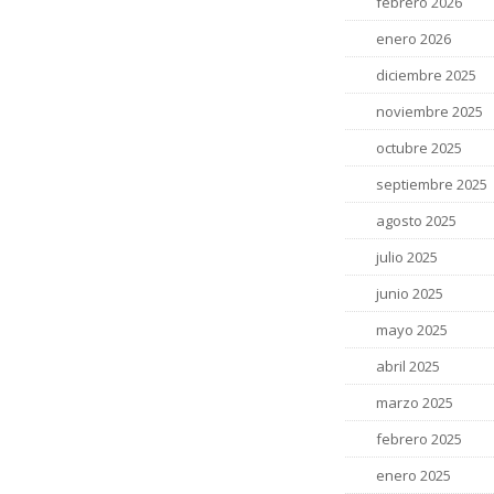
febrero 2026
enero 2026
diciembre 2025
noviembre 2025
octubre 2025
septiembre 2025
agosto 2025
julio 2025
junio 2025
mayo 2025
abril 2025
marzo 2025
febrero 2025
enero 2025