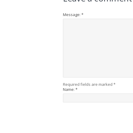
Message:
*
Required fields are marked
*
Name:
*