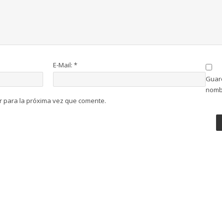
E-Mail:
*
Guar
nomb
r para la próxima vez que comente.