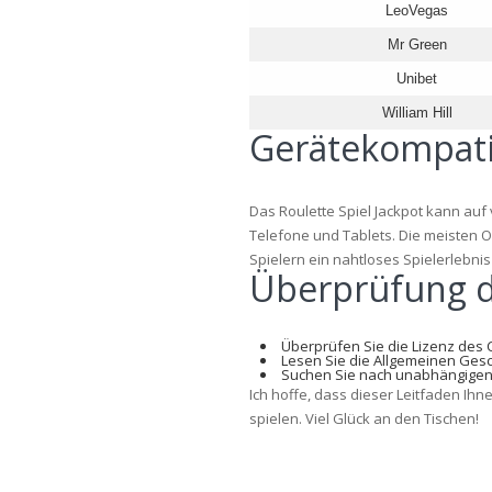
LeoVegas
Mr Green
Unibet
William Hill
Gerätekompatib
Das Roulette Spiel Jackpot kann au
Telefone und Tablets. Die meisten O
Spielern ein nahtloses Spielerlebnis
Überprüfung de
Überprüfen Sie die Lizenz des Ca
Lesen Sie die Allgemeinen Gesc
Suchen Sie nach unabhängigen Ü
Ich hoffe, dass dieser Leitfaden Ihn
spielen. Viel Glück an den Tischen!