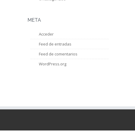
META
Acceder
Feed de entradas
Feed de comentarios
WordPress.org