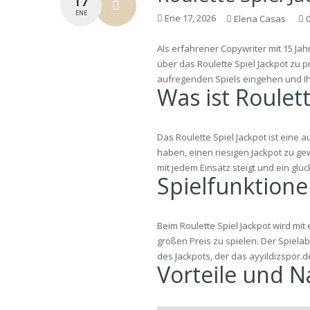
17
ENE
Ene 17, 2026
Elena Casas
Als erfahrener Copywriter mit 15 Jah
über das Roulette Spiel Jackpot zu p
aufregenden Spiels eingehen und Ihn
Was ist Roulett
Das Roulette Spiel Jackpot ist eine 
haben, einen riesigen Jackpot zu ge
mit jedem Einsatz steigt und ein gl
Spielfunktione
Beim Roulette Spiel Jackpot wird mit
großen Preis zu spielen. Der Spielab
des Jackpots, der das
ayyildizspor.d
Vorteile und N