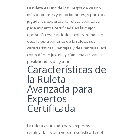
La ruleta es uno de los juegos de casino
más populares y emocionantes, y para los
jugadores expertos, la ruleta avanzada
para expertos certificada es la mejor
opción. En este artículo, exploraremos en
detalle esta variante de la ruleta, sus
características, ventajas y desventajas, así
como dónde jugarla y cómo maximizar tus
posibilidades de ganar.
Características de
la Ruleta
Avanzada para
Expertos
Certificada
La ruleta avanzada para expertos
certificada es una versión sofisticada del