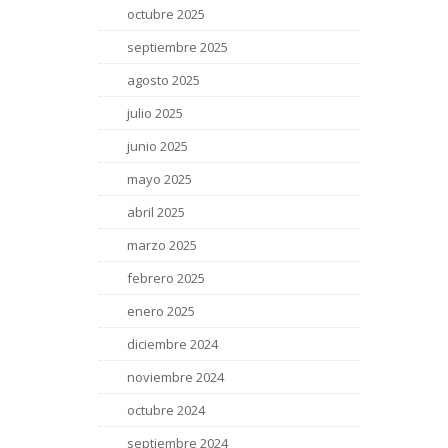
octubre 2025
septiembre 2025
agosto 2025
julio 2025
junio 2025
mayo 2025
abril 2025
marzo 2025
febrero 2025
enero 2025
diciembre 2024
noviembre 2024
octubre 2024
septiembre 2024