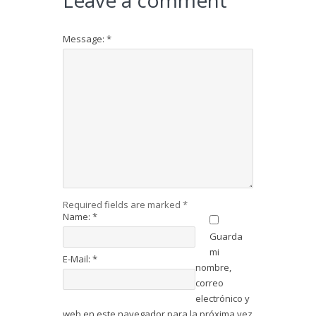
Message:
*
Required fields are marked
*
Name:
*
Guarda
mi
E-Mail:
*
nombre,
correo
electrónico y
web en este navegador para la próxima vez