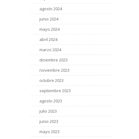
agosto 2024
junio 2024
mayo 2024
abril 2024
marzo 2024
diciembre 2023
noviembre 2023
octubre 2023
septiembre 2023
agosto 2023
julio 2023
junio 2023
mayo 2023