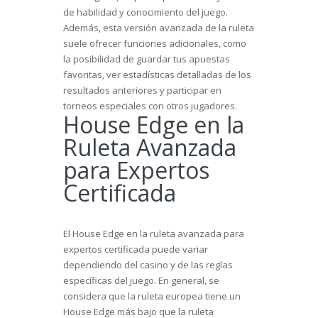
de habilidad y conocimiento del juego.
Además, esta versión avanzada de la ruleta
suele ofrecer funciones adicionales, como
la posibilidad de guardar tus apuestas
favoritas, ver estadísticas detalladas de los
resultados anteriores y participar en
torneos especiales con otros jugadores.
House Edge en la
Ruleta Avanzada
para Expertos
Certificada
El House Edge en la ruleta avanzada para
expertos certificada puede variar
dependiendo del casino y de las reglas
específicas del juego. En general, se
considera que la ruleta europea tiene un
House Edge más bajo que la ruleta