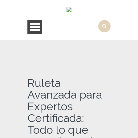
Ruleta
Avanzada para
Expertos
Certificada:
Todo lo que