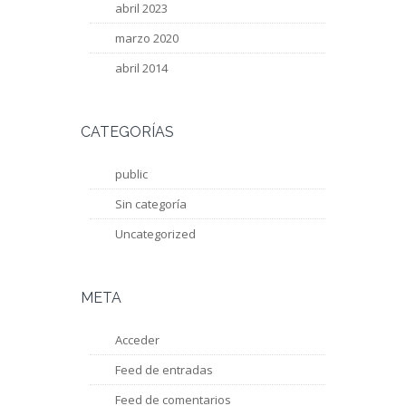
abril 2023
marzo 2020
abril 2014
CATEGORÍAS
public
Sin categoría
Uncategorized
META
Acceder
Feed de entradas
Feed de comentarios