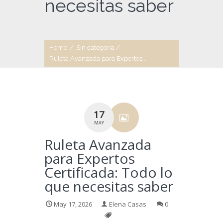
necesitas saber
Home
/
Sin categoría
/
Ruleta Avanzada para Expertos...
17
MAY
Ruleta Avanzada
para Expertos
Certificada: Todo lo
que necesitas saber
May 17, 2026
Elena Casas
0