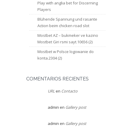
Play with anglia bet for Discerning
Players
Blühende Spannung und rasante
Action beim chicken road slot
Mostbet AZ – bukmeker ve kazino
Mostbet Giri rsmi sayt.10656 (2)
Mostbet w Polsce logowanie do
konta.2304 (2)
COMENTARIOS RECIENTES
URL
en
Contacto
admin
en
Gallery post
admin
en
Gallery post