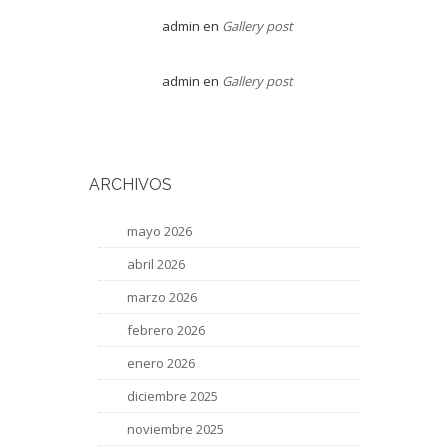
admin
en
Gallery post
admin
en
Gallery post
ARCHIVOS
mayo 2026
abril 2026
marzo 2026
febrero 2026
enero 2026
diciembre 2025
noviembre 2025