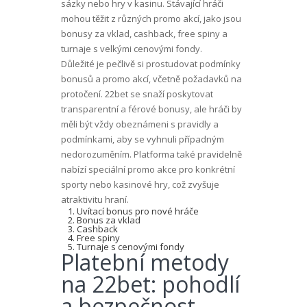
sázky nebo hry v kasinu. Stávající hráči
mohou těžit z různých promo akcí, jako jsou
bonusy za vklad, cashback, free spiny a
turnaje s velkými cenovými fondy.
Důležité je pečlivě si prostudovat podmínky
bonusů a promo akcí, včetně požadavků na
protočení. 22bet se snaží poskytovat
transparentní a férové bonusy, ale hráči by
měli být vždy obeznámeni s pravidly a
podmínkami, aby se vyhnuli případným
nedorozuměním. Platforma také pravidelně
nabízí speciální promo akce pro konkrétní
sporty nebo kasinové hry, což zvyšuje
atraktivitu hraní.
Uvítací bonus pro nové hráče
Bonus za vklad
Cashback
Free spiny
Turnaje s cenovými fondy
Platební metody
na 22bet: pohodlí
a bezpečnost