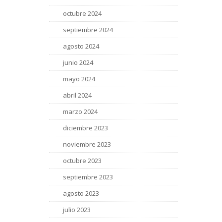
octubre 2024
septiembre 2024
agosto 2024
junio 2024
mayo 2024
abril 2024
marzo 2024
diciembre 2023
noviembre 2023
octubre 2023
septiembre 2023
agosto 2023
julio 2023