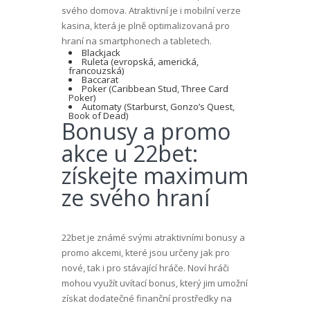
svého domova. Atraktivní je i mobilní verze
kasina, která je plně optimalizovaná pro
hraní na smartphonech a tabletech.
Blackjack
Ruleta (evropská, americká,
francouzská)
Baccarat
Poker (Caribbean Stud, Three Card
Poker)
Automaty (Starburst, Gonzo’s Quest,
Book of Dead)
Bonusy a promo
akce u 22bet:
získejte maximum
ze svého hraní
22bet je známé svými atraktivními bonusy a
promo akcemi, které jsou určeny jak pro
nové, tak i pro stávající hráče. Noví hráči
mohou využít uvítací bonus, který jim umožní
získat dodatečné finanční prostředky na