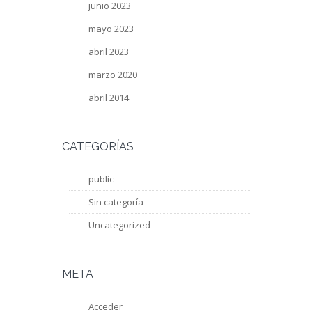
junio 2023
mayo 2023
abril 2023
marzo 2020
abril 2014
CATEGORÍAS
public
Sin categoría
Uncategorized
META
Acceder