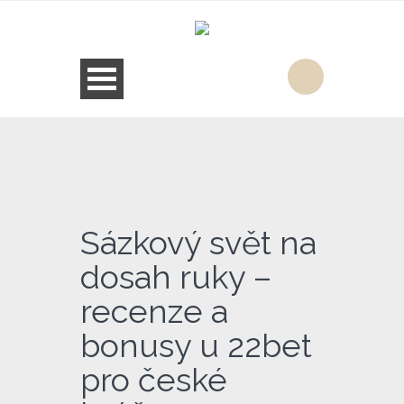
Sázkový svět na
dosah ruky –
recenze a
bonusy u 22bet
pro české