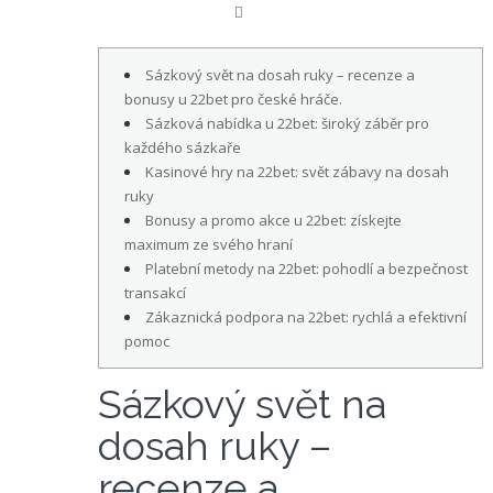
Sázkový svět na dosah ruky – recenze a
bonusy u 22bet pro české hráče.
Sázková nabídka u 22bet: široký záběr pro
každého sázkaře
Kasinové hry na 22bet: svět zábavy na dosah
ruky
Bonusy a promo akce u 22bet: získejte
maximum ze svého hraní
Platební metody na 22bet: pohodlí a bezpečnost
transakcí
Zákaznická podpora na 22bet: rychlá a efektivní
pomoc
Sázkový svět na
dosah ruky –
recenze a