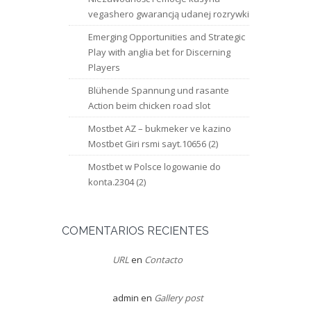
vegashero gwarancją udanej rozrywki
Emerging Opportunities and Strategic
Play with anglia bet for Discerning
Players
Blühende Spannung und rasante
Action beim chicken road slot
Mostbet AZ – bukmeker ve kazino
Mostbet Giri rsmi sayt.10656 (2)
Mostbet w Polsce logowanie do
konta.2304 (2)
COMENTARIOS RECIENTES
URL
en
Contacto
admin
en
Gallery post