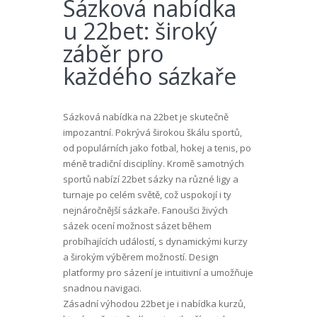
Sázková nabídka
u 22bet: široký
záběr pro
každého sázkaře
Sázková nabídka na 22bet je skutečně
impozantní. Pokrývá širokou škálu sportů,
od populárních jako fotbal, hokej a tenis, po
méně tradiční disciplíny. Kromě samotných
sportů nabízí 22bet sázky na různé ligy a
turnaje po celém světě, což uspokojí i ty
nejnáročnější sázkaře. Fanoušci živých
sázek ocení možnost sázet během
probíhajících událostí, s dynamickými kurzy
a širokým výběrem možností. Design
platformy pro sázení je intuitivní a umožňuje
snadnou navigaci.
Zásadní výhodou 22bet je i nabídka kurzů,