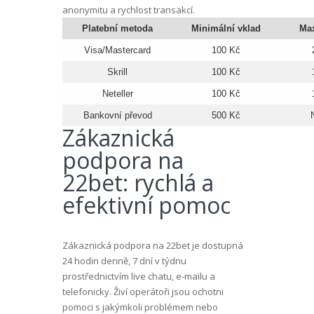
anonymitu a rychlost transakcí.
Platební metoda
Minimální vklad
Max
Visa/Mastercard
100 Kč
Skrill
100 Kč
Neteller
100 Kč
Bankovní převod
500 Kč
Zákaznická
podpora na
22bet: rychlá a
efektivní pomoc
Zákaznická podpora na 22bet je dostupná
24 hodin denně, 7 dní v týdnu
prostřednictvím live chatu, e-mailu a
telefonicky. Živí operátoři jsou ochotni
pomoci s jakýmkoli problémem nebo