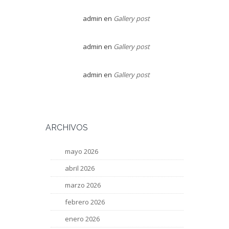
admin
en
Gallery post
admin
en
Gallery post
admin
en
Gallery post
ARCHIVOS
mayo 2026
abril 2026
marzo 2026
febrero 2026
enero 2026