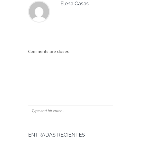
Elena Casas
Comments are closed.
ENTRADAS RECIENTES