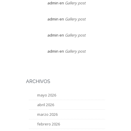
admin
en
Gallery post
admin
en
Gallery post
admin
en
Gallery post
admin
en
Gallery post
ARCHIVOS
mayo 2026
abril 2026
marzo 2026
febrero 2026