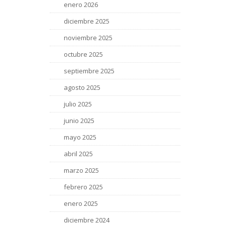
enero 2026
diciembre 2025
noviembre 2025
octubre 2025
septiembre 2025
agosto 2025
julio 2025
junio 2025
mayo 2025
abril 2025
marzo 2025
febrero 2025
enero 2025
diciembre 2024