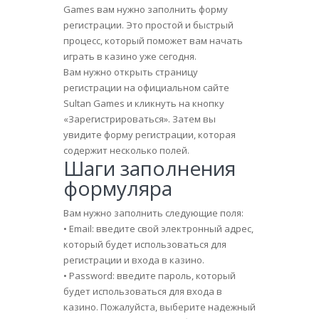
Games вам нужно заполнить форму
регистрации. Это простой и быстрый
процесс, который поможет вам начать
играть в казино уже сегодня.
Вам нужно открыть страницу
регистрации на официальном сайте
Sultan Games и кликнуть на кнопку
«Зарегистрироваться». Затем вы
увидите форму регистрации, которая
содержит несколько полей.
Шаги заполнения
формуляра
Вам нужно заполнить следующие поля:
• Email: введите свой электронный адрес,
который будет использоваться для
регистрации и входа в казино.
• Password: введите пароль, который
будет использоваться для входа в
казино. Пожалуйста, выберите надежный