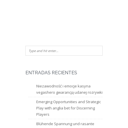
ENTRADAS RECIENTES
Niezawodność i emocje kasyna
vegashero gwarancją udanej rozrywki
Emerging Opportunities and Strategic
Play with anglia bet for Discerning
Players
Blühende Spannung und rasante