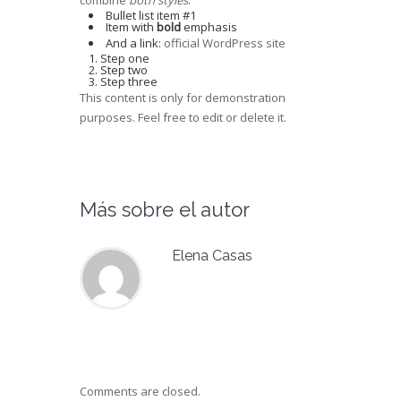
Bullet list item #1
Item with
bold
emphasis
And a link:
official WordPress site
Step one
Step two
Step three
This content is only for demonstration
purposes. Feel free to edit or delete it.
Más sobre el autor
Elena Casas
Comments are closed.