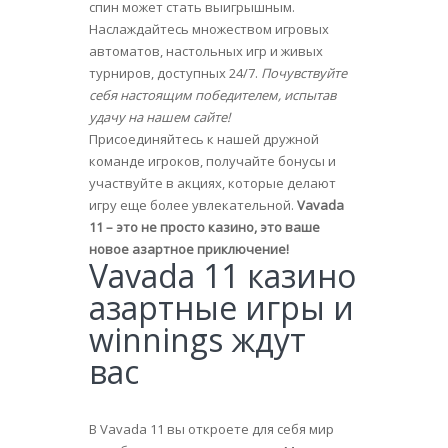
спин может стать выигрышным.
Наслаждайтесь множеством игровых
автоматов, настольных игр и живых
турниров, доступных 24/7.
Почувствуйте
себя настоящим победителем, испытав
удачу на нашем сайте!
Присоединяйтесь к нашей дружной
команде игроков, получайте бонусы и
участвуйте в акциях, которые делают
игру еще более увлекательной.
Vavada
11 – это не просто казино, это ваше
новое азартное приключение!
Vavada 11 казино
азартные игры и
winnings ждут
вас
В Vavada 11 вы откроете для себя мир