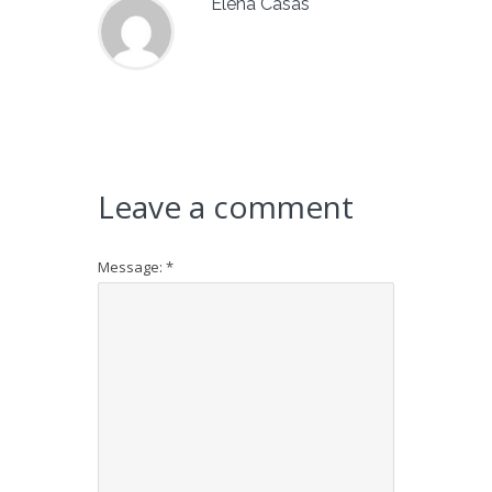
Elena Casas
Leave a comment
Message:
*