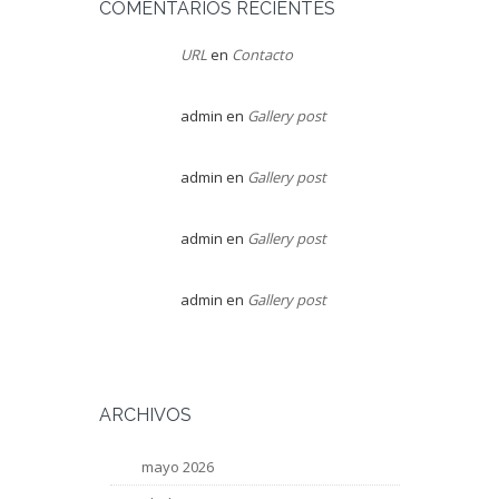
COMENTARIOS RECIENTES
URL
en
Contacto
admin
en
Gallery post
admin
en
Gallery post
admin
en
Gallery post
admin
en
Gallery post
ARCHIVOS
mayo 2026