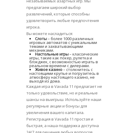
незабываемых азартных игр. Мы
предлагаем широкий выбор
развлечений, которые способны
удовлетворить любые предпочтения
игрока.
Вы можете насладиться:
Слоты
– более 1000 различных
игровых автоматов с уникальными
темами и захватывающими
механиками.
Настольные игры
– классические
игры, такие как покер, рулетка и
блэкджек, с возможностью играть в
реальном времени с дилерами.
Живое казино
– столкнитесь с
настоящими крупье и погрузитесь в
атмосферу настоящего казино, не
выходя из дома.
Каждая игра в Vavada 11 предлагает не
только удовольствие, но и реальные
шансы на выигрыш. Используйте наши
регулярные акции и бонусы для
увеличения вашего капитала.
Регистрация в Vavada 11 простая и
быстрая, а наша поддержка доступна
24/7 для решения любых вопросов.