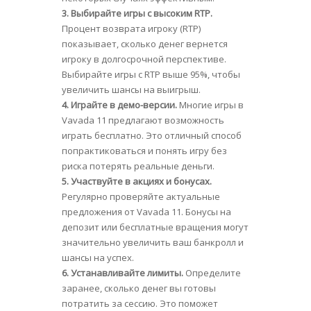
3. Выбирайте игры с высоким RTP.
Процент возврата игроку (RTP)
показывает, сколько денег вернется
игроку в долгосрочной перспективе.
Выбирайте игры с RTP выше 95%, чтобы
увеличить шансы на выигрыш.
4. Играйте в демо-версии.
Многие игры в
Vavada 11 предлагают возможность
играть бесплатно. Это отличный способ
попрактиковаться и понять игру без
риска потерять реальные деньги.
5. Участвуйте в акциях и бонусах.
Регулярно проверяйте актуальные
предложения от Vavada 11. Бонусы на
депозит или бесплатные вращения могут
значительно увеличить ваш банкролл и
шансы на успех.
6. Устанавливайте лимиты.
Определите
заранее, сколько денег вы готовы
потратить за сессию. Это поможет