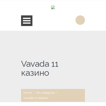
Vavada 11
казино
Home
/
Sin categoría
/
Vavada 11 казино