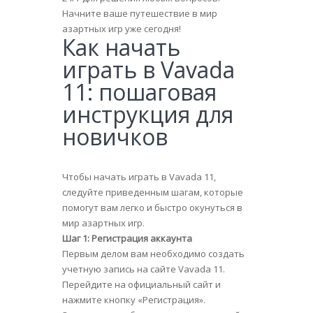
Начните ваше путешествие в мир
азартных игр уже сегодня!
Как начать
играть в Vavada
11: пошаговая
инструкция для
новичков
Чтобы начать играть в Vavada 11,
следуйте приведенным шагам, которые
помогут вам легко и быстро окунуться в
мир азартных игр.
Шаг 1: Регистрация аккаунта
Первым делом вам необходимо создать
учетную запись на сайте Vavada 11.
Перейдите на официальный сайт и
нажмите кнопку «Регистрация».