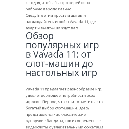
сегодня
, чтобы быстро перейти на
рабочую версию казино.
Следуйте этим простым шагам и
наслаждайтесь игрой в Vavada 11, где
азарт и выигрыши ждут вас!
Обзор
популярных игр
в Vavada 11: от
слот-машин до
настольных игр
Vavada 11 предлагает разнообразие игр,
удовлетворяющее потребности всех
игроков. Первое, что стоит отметить, это
богатый выбор слот-машин. Здесь
представлены как классические
однорукие бандиты, так и современные
видеослоты с увлекательными сюжетами