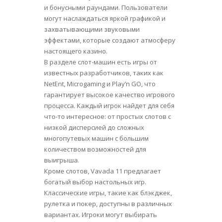
и бонусными раундами. Пользователи
могут наслаждаться яркой графикой и
захватывающими звуковыми
эффектами, которые создают атмосферу
настоящего казино.
В разделе слот-машин есть игры от
известных разработчиков, таких как
NetEnt, Microgaming и Play’n GO, что
гарантирует высокое качество игрового
процесса. Каждый игрок найдет для себя
что-то интересное: от простых слотов с
низкой дисперсией до сложных
многопутевых машин с большим
количеством возможностей для
выигрыша.
Кроме слотов, Vavada 11 предлагает
богатый выбор настольных игр.
Классические игры, такие как блэкджек,
рулетка и покер, доступны в различных
вариантах. Игроки могут выбирать