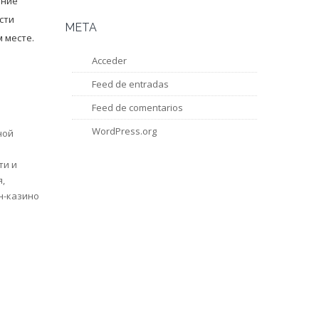
ение
сти
META
 месте.
Acceder
Feed de entradas
Feed de comentarios
WordPress.org
ной
ти и
,
н-казино