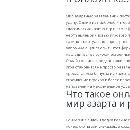
Мир азартных развлечений пост
удачу. Одним из наиболее интер
классических казино-игр и атмосф
неотъемлемой частью игрового п
казино
– виртуальное пространст
запоминающийся опыт. Этот форма
насладиться высококачественным
Онлайн-казино, предлагающие по
игра становится не просто развле
предлагаемых бонусах и акциях, 
стремление игроков к более пер
направлен на максимальное удов
Что такое онл
мир азарта и
Концепция онлайн водка казино п
покер, слоты или блэкджек, а соз