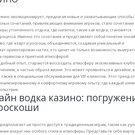
оянно эволюционирует, предлагая новые и захватывающие способы
есных сочетаний, привлекающих внимание игроков, стало сочетание
еры утонченного отдыха, где напитки, такие как водка, становятся
роцесса. Именно это сочетание и представляет собой понятие
онлай
во, где азарт и роскошь объединяются, создавая уникальный и
т ориентирован на тех, кто ценит не только возможность выиграть
 сервисом и приятной атмосферой.
добный опыт, стараются воссоздать атмосферу эксклюзивных клубов
чением, а частью образа жизни. Это может проявляться в дизайне, в
а также в специальном обслуживании для VIP-клиентов. Этот тренд о
сонализированному и комфортному игровому опыту, где каждый элем
ольствие.
айн водка казино: погружен
 роскоши
редполагает не просто доступ к традиционным играм, таким как рул
дание вокруг них особого стиля и атмосферы. Представьте себе вирт