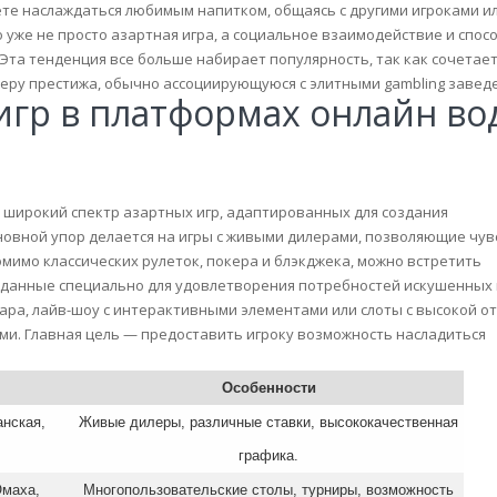
ете наслаждаться любимым напитком, общаясь с другими игроками и
 уже не просто азартная игра, а социальное взаимодействие и спос
 Эта тенденция все больше набирает популярность, так как сочетает
феру престижа, обычно ассоциирующуюся с элитными gambling завед
игр в платформах онлайн во
 широкий спектр азартных игр, адаптированных для создания
овной упор делается на игры с живыми дилерами, позволяющие чув
омимо классических рулеток, покера и блэкджека, можно встретить
зданные специально для удовлетворения потребностей искушенных 
ара, лайв-шоу с интерактивными элементами или слоты с высокой о
и. Главная цель — предоставить игроку возможность насладиться
Особенности
анская,
Живые дилеры, различные ставки, высококачественная
графика.
Омаха,
Многопользовательские столы, турниры, возможность