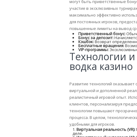
могут быть приветственные бонус
участие в эксклюзивных турнирах
максимально эффективно использ
для постоянных игроков, предос
повышенные лимиты на вывод ср
Приветственный бонус:
Обычн
Бонус за депозит:
Начисляется
Кэшбэк:
Возврат определенно
Бесплатные вращения:
Возмо
VIP-программы:
Эксклюзивные
Технологии и
водка казино
Развитие технологий оказывает 
виртуальной и дополненной реал
реалистичный игровой опыт. Испо
клиентов, персонализируя предло
технологии повышают прозрачнос
процесса. В целом, технологиче
удобными для игроков.
Виртуальная реальность (VR):
деле.