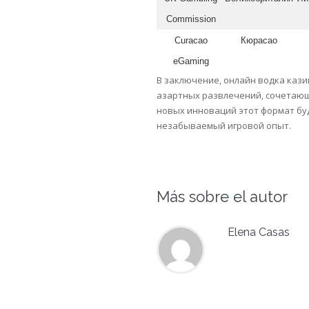
Commission
Curacao
Кюрасао
eGaming
В заключение, онлайн водка каз
азартных развлечений, сочетающе
новых инноваций этот формат бу
незабываемый игровой опыт.
Más sobre el autor
Elena Casas