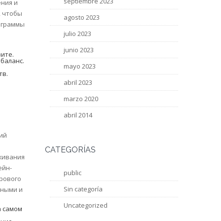
septiembre 2023
ения и
, чтобы
agosto 2023
ограммы
julio 2023
junio 2023
ите.
баланс.
mayo 2023
тв.
abril 2023
marzo 2020
abril 2014
ий
CATEGORÍAS
уживания
ейн-
public
рового
Sin categoría
ьными и
Uncategorized
а самом