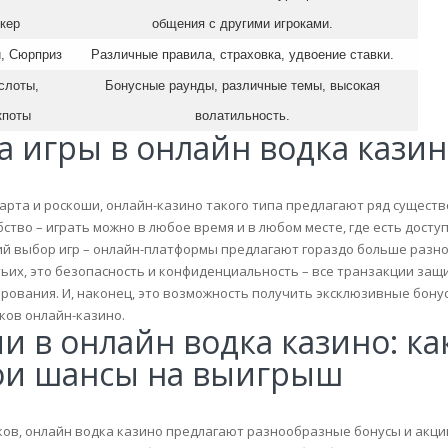
кер
общения с другими игроками.
й, Сюрприз
Различные правила, страховка, удвоение ставки.
слоты,
Бонусные раунды, различные темы, высокая
кпоты
волатильность.
 игры в онлайн водка кази
арта и роскоши, онлайн-казино такого типа предлагают ряд сущест
ство – играть можно в любое время и в любом месте, где есть доступ
ий выбор игр – онлайн-платформы предлагают гораздо больше разн
тьих, это безопасность и конфиденциальность – все транзакции за
ования. И, наконец, это возможность получить эксклюзивные бону
оков онлайн-казино.
и в онлайн водка казино: ка
ои шансы на выигрыш
ов, онлайн водка казино предлагают разнообразные бонусы и акци