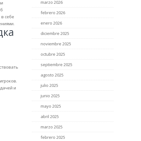
marzo 2026
ли
об
febrero 2026
 в себе
enero 2026
ениями.
дка
diciembre 2025
noviembre 2025
octubre 2025
septiembre 2025
ствовать
agosto 2025
игроков.
julio 2025
тдачей и
junio 2025
mayo 2025
abril 2025
marzo 2025
febrero 2025