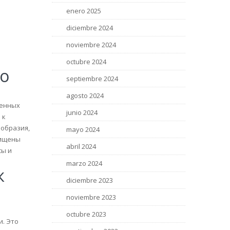
enero 2025
diciembre 2024
noviembre 2024
octubre 2024
но
septiembre 2024
agosto 2024
венных
junio 2024
 к
ообразия,
mayo 2024
щищены
abril 2024
сы и
marzo 2024
к
diciembre 2023
noviembre 2023
octubre 2023
и. Это