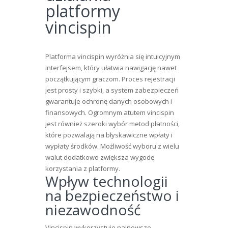
platformy
vincispin
Platforma vincispin wyróżnia się intuicyjnym
interfejsem, który ułatwia nawigację nawet
początkującym graczom. Proces rejestracji
jest prosty i szybki, a system zabezpieczeń
gwarantuje ochronę danych osobowych i
finansowych. Ogromnym atutem vincispin
jest również szeroki wybór metod płatności,
które pozwalają na błyskawiczne wpłaty i
wypłaty środków. Możliwość wyboru z wielu
walut dodatkowo zwiększa wygodę
korzystania z platformy.
Wpływ technologii
na bezpieczeństwo i
niezawodność
Vincispin wykorzystuje najnowsze