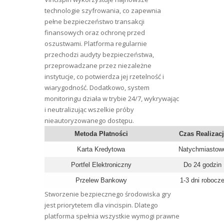
technologie szyfrowania, co zapewnia
pełne bezpieczeństwo transakcji
finansowych oraz ochronę przed
oszustwami. Platforma regularnie
przechodzi audyty bezpieczeństwa,
przeprowadzane przez niezależne
instytucje, co potwierdza jej rzetelność i
wiarygodność. Dodatkowo, system
monitoringu działa w trybie 24/7, wykrywając
i neutralizując wszelkie próby
nieautoryzowanego dostępu.
Metoda Płatności
Czas Realizacj
Karta Kredytowa
Natychmiastow
Portfel Elektroniczny
Do 24 godzin
Przelew Bankowy
1-3 dni robocz
Stworzenie bezpiecznego środowiska gry
jest priorytetem dla vincispin. Dlatego
platforma spełnia wszystkie wymogi prawne