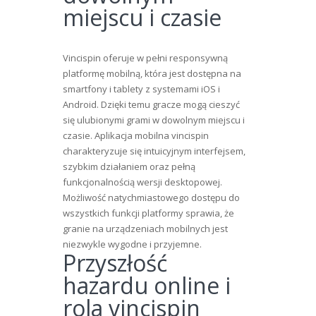
miejscu i czasie
Vincispin oferuje w pełni responsywną
platformę mobilną, która jest dostępna na
smartfony i tablety z systemami iOS i
Android. Dzięki temu gracze mogą cieszyć
się ulubionymi grami w dowolnym miejscu i
czasie. Aplikacja mobilna vincispin
charakteryzuje się intuicyjnym interfejsem,
szybkim działaniem oraz pełną
funkcjonalnością wersji desktopowej.
Możliwość natychmiastowego dostępu do
wszystkich funkcji platformy sprawia, że
granie na urządzeniach mobilnych jest
niezwykle wygodne i przyjemne.
Przyszłość
hazardu online i
rola vincispin