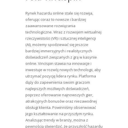
Rynek hazardu online stale się rozwija,
oferując coraz to nowsze i bardziej
zaawansowane rozwiązania
technologiczne. Wraz z rozwojem wirtualnej
rzeczywistości (VR) i sztucznej inteligencji
(AI), możemy spodziewać się jeszcze
bardziej immersyjnych i realistycznych
doświadczeń związanych z grą w kasynie
online. Vincispin stawia na innowacje i
inwestuje w rozwój nowych technologii, aby
utrzymać pozycję lidera rynku. Platforma
dąży do zapewnienia swoim graczom
najlepszych możliwych doświadczeń,
poprzez oferowanie najnowszych gier,
atrakcyjnych bonusów oraz niezawodnej
obsługi klienta. Powinniśmy obserwować
jego kształtowanie na przyszłym rynku.
Analizując trendy w branży, można z
pewnością stwierdzić, że przyszłość hazardu