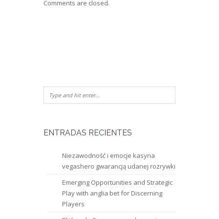
Comments are closed.
ENTRADAS RECIENTES
Niezawodność i emocje kasyna
vegashero gwarancją udanej rozrywki
Emerging Opportunities and Strategic
Play with anglia bet for Discerning
Players